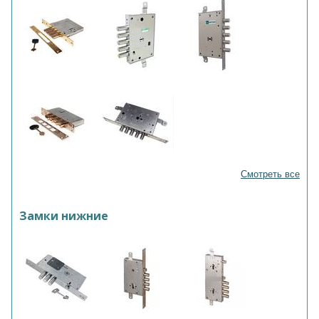
Смотреть все
Замки нижние