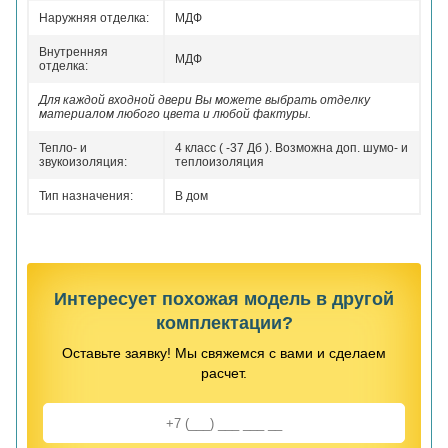
Наружняя отделка:
МДФ
Внутренняя
МДФ
отделка:
Для каждой входной двери Вы можете выбрать отделку
материалом любого цвета и любой фактуры.
Тепло- и
4 класс ( -37 Дб ). Возможна доп. шумо- и
звукоизоляция:
теплоизоляция
Тип назначения:
В дом
Интересует похожая модель в другой
комплектации?
Оставьте заявку! Мы свяжемся с вами и сделаем
расчет.