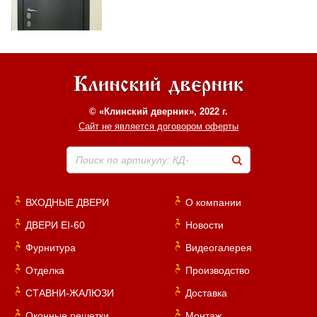
© «Клинский дверник», 2022 г.
Сайт не является договором оферты
Поиск по артикулу: КД-
ВХОДНЫЕ ДВЕРИ
О компании
ДВЕРИ EI-60
Новости
Фурнитура
Видеогалерея
Отделка
Производство
СТАВНИ-ЖАЛЮЗИ
Доставка
Оконные решетки
Монтаж