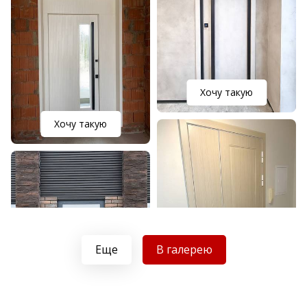
Хочу такую
Хочу такую
Еще
В галерею
Хочу такую