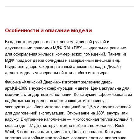
Особенности и описание модели
Входная термодверь с остеклением, длинной ручкой и
двухцветными панелями МДФ RAL+ПВХ — идеальное решение
для оформления жилых и коммерческих помещений. Панели из
МДФ придают двери солидный и завершённый внешний вид.
Выделяют дверь как декоративный элемент фасада. Дизайн
делает модель универсальной для любого интерьера.
Фабрика «Клинский Дверник» изготовит железную дверь
арт.КД-1009 в нужной конфигурации и цвете. Цена актуальна для
модели в стандартном исполнении. Конструкция сформирована из
надёжных материалов, выдерживающих интенсивную
эксплуатацию. Лист металла толщиной от 1,5 мм служит основой
для долговечной эксплуатации. Открывание на 180°, внутрь или
наружу. Внутреннее наполнение — многослойная теплоизоляция 4
класса (до –37 дБ), которую можно выбрать по желанию: Rock
Wool, базальтовая плита, минвата, Ursa, пенопласт. Контуры
уплотнения двойные или тройные, создают плотное прилегание