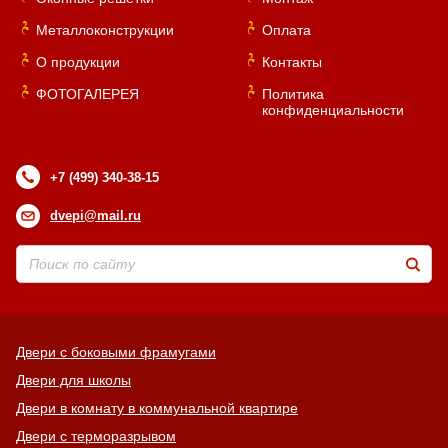
Металлоконструкции
Оплата
О продукции
Контакты
ФОТОГАЛЕРЕЯ
Политика
конфиденциальности
+7 (499) 340-38-15
dvepi@mail.ru
Двери с боковыми фрамугами
Двери для школы
Двери в комнату в коммунальной квартире
Двери с терморазрывом