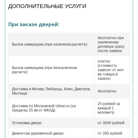
ДОПОЛНИТЕЛЬНЫЕ УСЛУГИ
При заказе дверей:
бесплатно при
заключении
Вызов замерщика (при наличном расчете):
договора сразу
после замера
платно
(стоимость
Вызов замерщика (при безналичном
зависит от кол-
расчете):
ва товара в
заказе)
Доставка в Москву, Люберцы, Клин, Дмитров,
бесплатно
Мытищи:
25 рублей за
Доставка по Московской области (за
каждый 1
пределы 25 км от МКАД):
километр
Установка двери:
от 3000 рублей
Демонтаж деревянной двери:
от 300 рублей