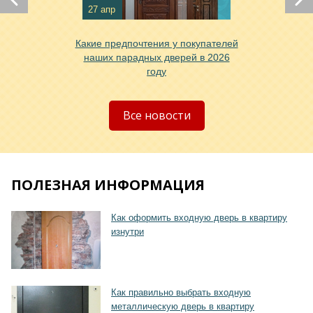
Хочу такую
27 апр
Какие предпочтения у покупателей
наших парадных дверей в 2026
году
Хочу такую
Все новости
ПОЛЕЗНАЯ ИНФОРМАЦИЯ
Хочу такую
Как оформить входную дверь в квартиру
изнутри
Как правильно выбрать входную
металлическую дверь в квартиру