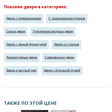
Похожие двери в категориях:
Двери с терморазрывом
С тонированным стеклом
Серые двери
Утепленные входные двери
Двери с чёрной фурнитурой
Двери со стеклом
Трехконтурные двери
Современные двери
Двери в частный дом
Двери с бугельной ручкой
ТАКЖЕ ПО ЭТОЙ ЦЕНЕ