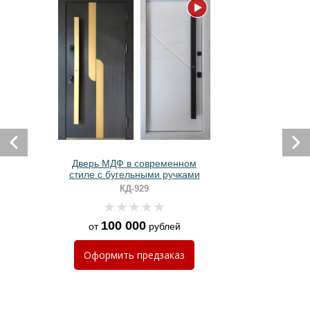
Дверь МДФ в современном
стиле с бугельными ручками
КД-929
100 000
от
рублей
Оформить
предзаказ