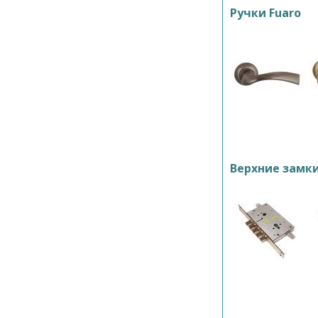
Ручки Fuaro
Верхние замк