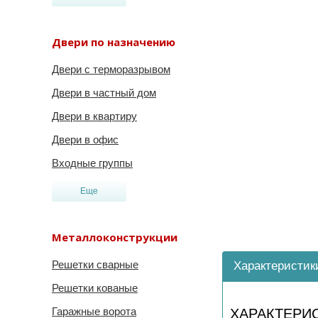
Двери по назначению
Двери с терморазрывом
Двери в частный дом
Двери в квартиру
Двери в офис
Входные группы
Еще
Металлоконструкции
Решетки сварные
Характеристик
Решетки кованые
Гаражные ворота
ХАРАКТЕРИ