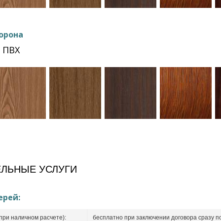
орона
 ПВХ
ЛЬНЫЕ УСЛУГИ
ерей:
при наличном расчете):
бесплатно при заключении договора сразу п