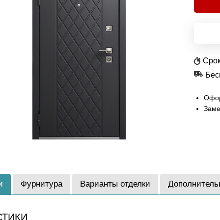
Срок
Бес
Офор
Заме
и
Фурнитура
Варианты отделки
Дополнитель
СТИКИ