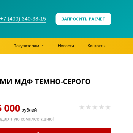
+7 (499) 340-38-15
ЗАПРОСИТЬ РАСЧЕТ
Покупателям
Новости
Контакты
ЯМИ МДФ ТЕМНО-СЕРОГО
5 000
рублей
ндартную комплектацию!