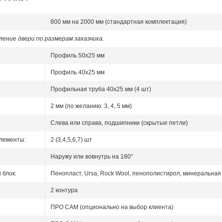
800 мм на 2000 мм (стандартная комплектация)
ение двери по размерам заказчика.
Профиль 50x25 мм
Профиль 40x25 мм
Профильная труба 40х25 мм (4 шт)
2 мм (по желанию: 3, 4, 5 мм)
Слева или справа, подшипники (скрытые петли)
лементы:
2 (3,4,5,6,7) шт
Наружу или вовнутрь на 180°
блок:
Пенопласт, Ursa, Rock Wool, пенополистирол, минеральная 
2 контура
ПРО САМ (опционально на выбор клиента)