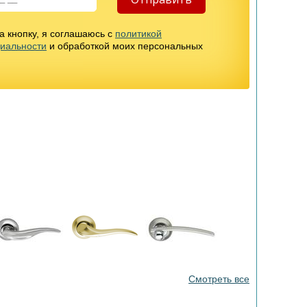
 кнопку, я соглашаюсь с
политикой
иальности
и обработкой моих персональных
Смотреть все