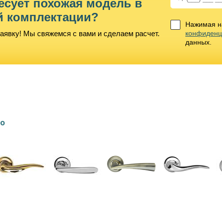
есует похожая модель в
й комплектации?
Нажимая на
аявку! Мы свяжемся с вами и сделаем расчет.
конфиденц
данных.
lo