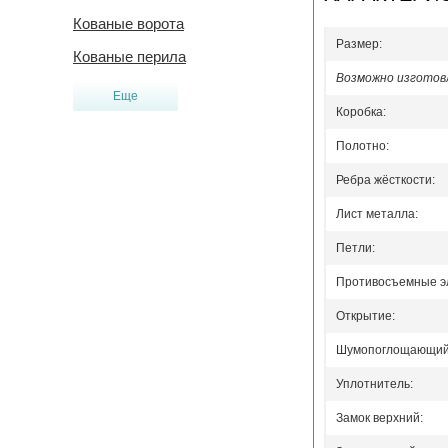
Кованые ворота
Размер:
Кованые перила
Возможно изготовл
Еще
Коробка:
Полотно:
Ребра жёсткости:
Лист металла:
Петли:
Противосъемные э
Открытие:
Шумопоглощающий 
Уплотнитель:
Замок верхний: