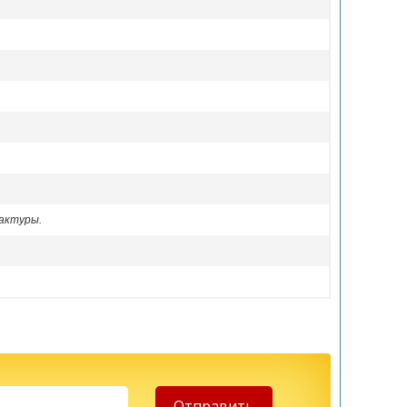
актуры.