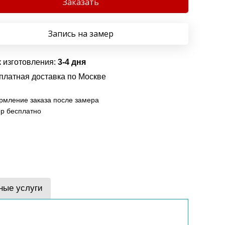
Заказать
Запись на замер
 изготовления:
3-4 дня
платная доставка по Москве
мление заказа после замера
р бесплатно
ные услуги