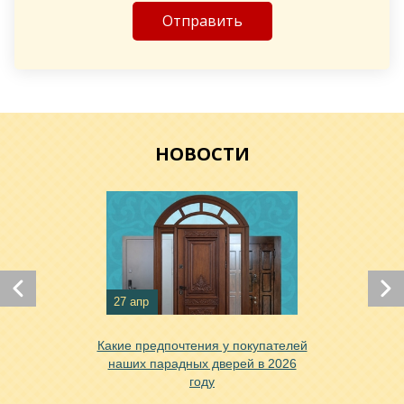
Хочу такую
НОВОСТИ
Хочу такую
Хочу такую
27 апр
Какие предпочтения у покупателей
наших парадных дверей в 2026
году