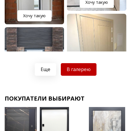
Хочу такую
Хочу такую
Еще
В галерею
Хочу такую
ПОКУПАТЕЛИ ВЫБИРАЮТ
Хочу такую