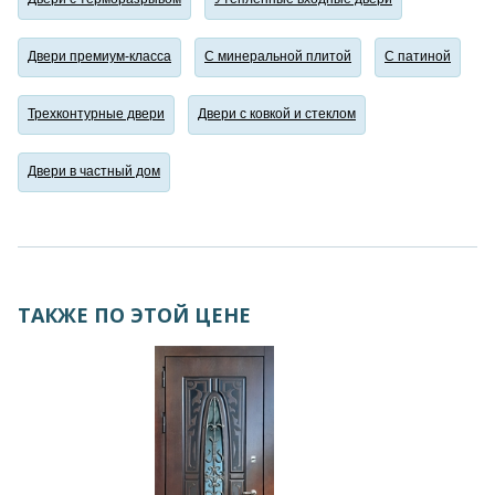
Двери премиум-класса
С минеральной плитой
С патиной
Трехконтурные двери
Двери с ковкой и стеклом
Двери в частный дом
ТАКЖЕ ПО ЭТОЙ ЦЕНЕ