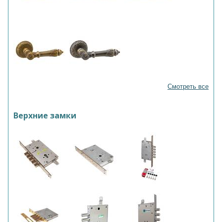
Смотреть все
Верхние замки