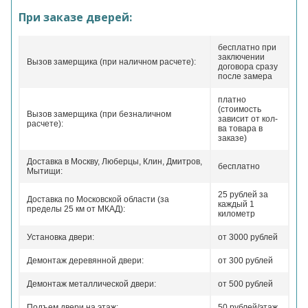
При заказе дверей:
бесплатно при
заключении
Вызов замерщика (при наличном расчете):
договора сразу
после замера
платно
(стоимость
Вызов замерщика (при безналичном
зависит от кол-
расчете):
ва товара в
заказе)
Доставка в Москву, Люберцы, Клин, Дмитров,
бесплатно
Мытищи:
25 рублей за
Доставка по Московской области (за
каждый 1
пределы 25 км от МКАД):
километр
Установка двери:
от 3000 рублей
Демонтаж деревянной двери:
от 300 рублей
Демонтаж металлической двери:
от 500 рублей
Подъем двери на этаж:
50 рублей/этаж