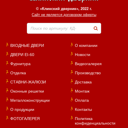
© «Клинский дверник», 2022 г.
Сайт не является договором оферты
Поиск по артикулу: КД-
ВХОДНЫЕ ДВЕРИ
О компании
ДВЕРИ EI-60
Новости
Фурнитура
Видеогалерея
Отделка
Производство
СТАВНИ-ЖАЛЮЗИ
Доставка
Оконные решетки
Монтаж
Металлоконструкции
Оплата
О продукции
Контакты
ФОТОГАЛЕРЕЯ
Политика
конфиденциальности