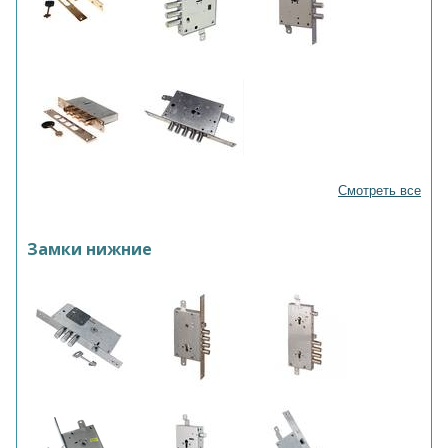
Смотреть все
Замки нижние