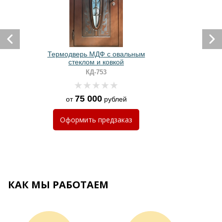
Термодверь МДФ с овальным
стеклом и ковкой
КД-753
75 000
от
рублей
Оформить
предзаказ
КАК МЫ РАБОТАЕМ