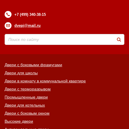
+7 (499) 340-38-15
dvepi@mail.ru
Двери с боковыми фрамугами
Двери для школы
Двери в комнату в коммунальной квартире
Двери с терморазрывом
Промышленные двери
Двери для котельных
Двери с боковым окном
Высокие двери