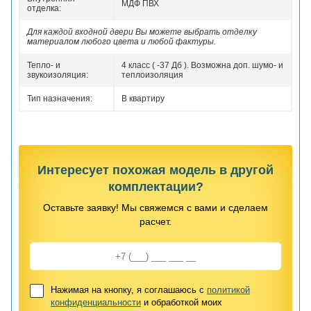
МДФ ПВХ
отделка:
Для каждой входной двери Вы можете выбрать отделку
материалом любого цвета и любой фактуры.
Тепло- и
4 класс ( -37 Дб ). Возможна доп. шумо- и
звукоизоляция:
теплоизоляция
Тип назначения:
В квартиру
Интересует похожая модель в другой
комплектации?
Оставьте заявку! Мы свяжемся с вами и сделаем
расчет.
Нажимая на кнопку, я соглашаюсь с
политикой
конфиденциальности
и обработкой моих