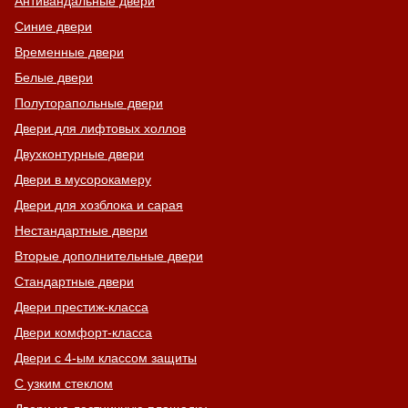
Антивандальные двери
Синие двери
Временные двери
Белые двери
Полуторапольные двери
Двери для лифтовых холлов
Двухконтурные двери
Двери в мусорокамеру
Двери для хозблока и сарая
Нестандартные двери
Вторые дополнительные двери
Стандартные двери
Двери престиж-класса
Двери комфорт-класса
Двери с 4-ым классом защиты
С узким стеклом