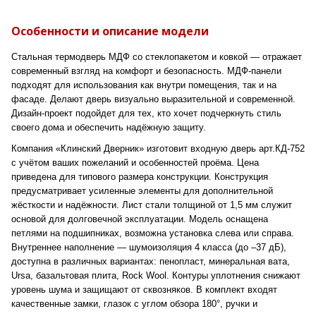
Особенности и описание модели
Стальная термодверь МДФ со стеклопакетом и ковкой — отражает
современный взгляд на комфорт и безопасность. МДФ-панели
подходят для использования как внутри помещения, так и на
фасаде. Делают дверь визуально выразительной и современной.
Дизайн-проект подойдет для тех, кто хочет подчеркнуть стиль
своего дома и обеспечить надёжную защиту.
Компания «Клинский Дверник» изготовит входную дверь арт.КД-752
с учётом ваших пожеланий и особенностей проёма. Цена
приведена для типового размера конструкции. Конструкция
предусматривает усиленные элементы для дополнительной
жёсткости и надёжности. Лист стали толщиной от 1,5 мм служит
основой для долговечной эксплуатации. Модель оснащена
петлями на подшипниках, возможна установка слева или справа.
Внутреннее наполнение — шумоизоляция 4 класса (до –37 дБ),
доступна в различных вариантах: пенопласт, минеральная вата,
Ursa, базальтовая плита, Rock Wool. Контуры уплотнения снижают
уровень шума и защищают от сквозняков. В комплект входят
качественные замки, глазок с углом обзора 180°, ручки и