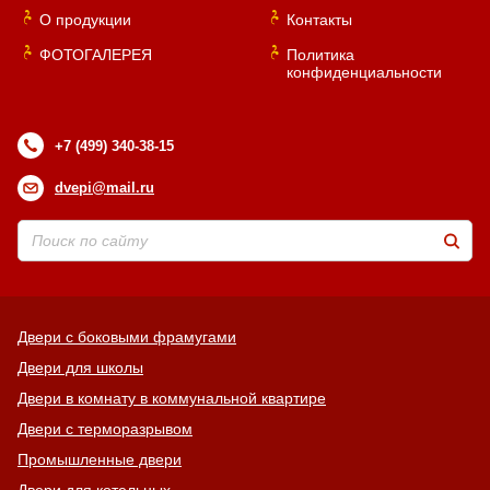
О продукции
Контакты
ФОТОГАЛЕРЕЯ
Политика
конфиденциальности
+7 (499) 340-38-15
dvepi@mail.ru
Двери с боковыми фрамугами
Двери для школы
Двери в комнату в коммунальной квартире
Двери с терморазрывом
Промышленные двери