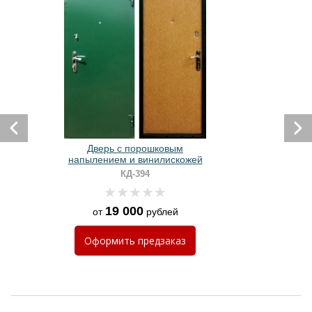
Дверь с порошковым
напылением и винилискожей
КД-394
19 000
от
рублей
Оформить
предзаказ