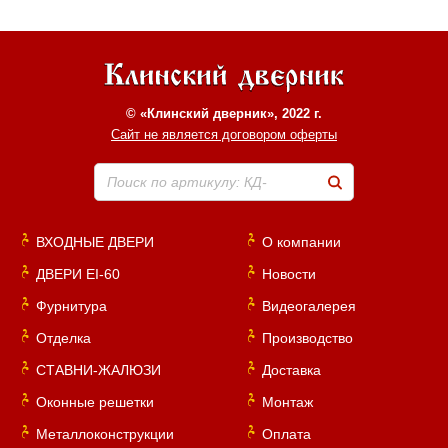
© «Клинский дверник», 2022 г.
Сайт не является договором оферты
Поиск по артикулу: КД-
ВХОДНЫЕ ДВЕРИ
О компании
ДВЕРИ EI-60
Новости
Фурнитура
Видеогалерея
Отделка
Производство
СТАВНИ-ЖАЛЮЗИ
Доставка
Оконные решетки
Монтаж
Металлоконструкции
Оплата