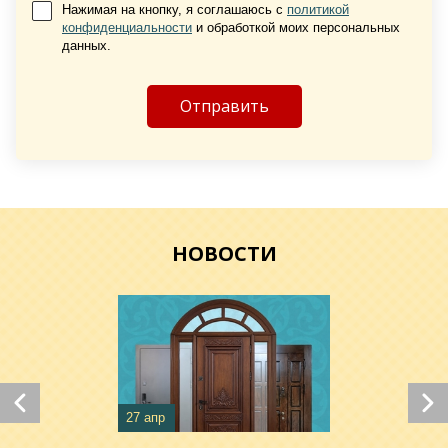
Нажимая на кнопку, я соглашаюсь с
политикой
конфиденциальности
и обработкой моих персональных
Хочу такую
данных.
Хочу такую
НОВОСТИ
Хочу такую
Хочу такую
27 апр