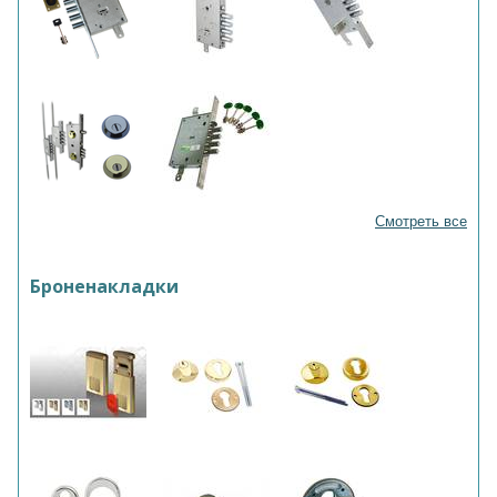
Смотреть все
Броненакладки