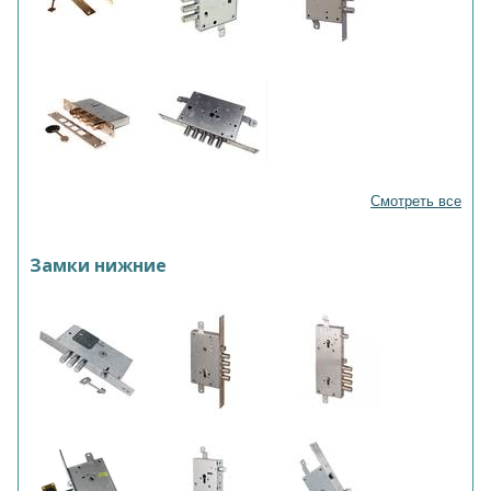
Смотреть все
Замки нижние