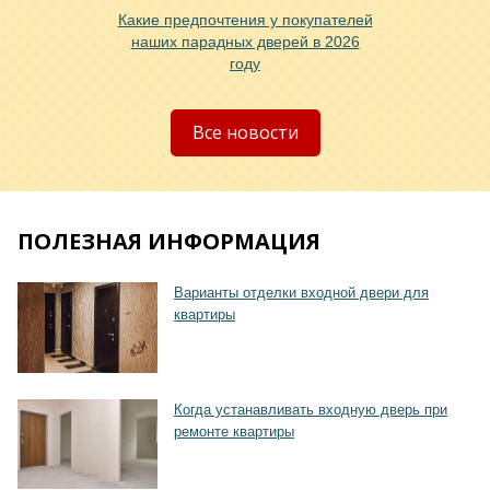
Какие предпочтения у покупателей
наших парадных дверей в 2026
году
Хочу такую
Все новости
ПОЛЕЗНАЯ ИНФОРМАЦИЯ
Хочу такую
Варианты отделки входной двери для
квартиры
Когда устанавливать входную дверь при
ремонте квартиры