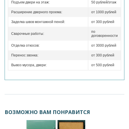
Подъем двери на этаж:
50 рублей/этаж
Расширение дверного проема:
от 1000 рублей
Заделка швов монтажной пеной:
от 300 рублей
по
Сварочные работы:
договоренности
Отделка откосов:
от 3000 рублей
Перенос звонка:
от 300 рублей
Вывоз мусора, двери:
от 500 рублей
ВОЗМОЖНО ВАМ ПОНРАВИТСЯ