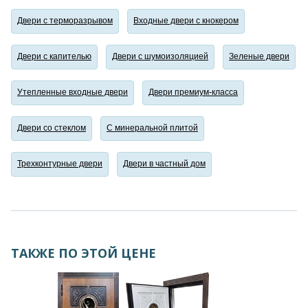
Двери с терморазрывом
Входные двери с кнокером
Двери с капителью
Двери с шумоизоляцией
Зеленые двери
Утепленные входные двери
Двери премиум-класса
Двери со стеклом
С минеральной плитой
Трехконтурные двери
Двери в частный дом
ТАКЖЕ ПО ЭТОЙ ЦЕНЕ