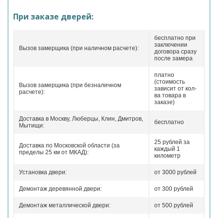
При заказе дверей:
бесплатно при
заключении
Вызов замерщика (при наличном расчете):
договора сразу
после замера
платно
(стоимость
Вызов замерщика (при безналичном
зависит от кол-
расчете):
ва товара в
заказе)
Доставка в Москву, Люберцы, Клин, Дмитров,
бесплатно
Мытищи:
25 рублей за
Доставка по Московской области (за
каждый 1
пределы 25 км от МКАД):
километр
Установка двери:
от 3000 рублей
Демонтаж деревянной двери:
от 300 рублей
Демонтаж металлической двери:
от 500 рублей