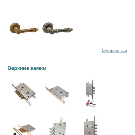
Смотреть все
Верхние замки