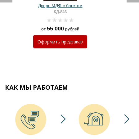
Дверь МДФ с багетом
КД-846
55 000
от
рублей
Оформить
предзаказ
КАК МЫ РАБОТАЕМ