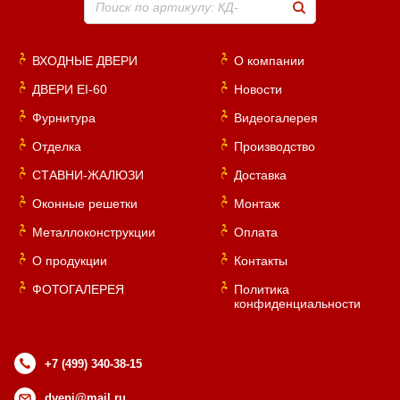
Поиск по артикулу: КД-
ВХОДНЫЕ ДВЕРИ
О компании
ДВЕРИ EI-60
Новости
Фурнитура
Видеогалерея
Отделка
Производство
СТАВНИ-ЖАЛЮЗИ
Доставка
Оконные решетки
Монтаж
Металлоконструкции
Оплата
О продукции
Контакты
ФОТОГАЛЕРЕЯ
Политика
конфиденциальности
+7 (499) 340-38-15
dvepi@mail.ru