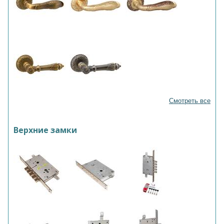
Смотреть все
Верхние замки