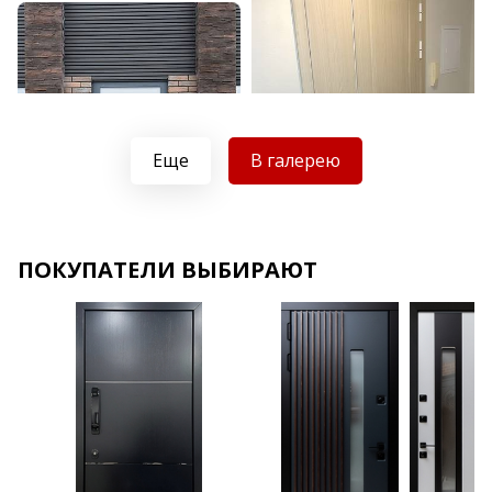
Еще
В галерею
Хочу такую
ПОКУПАТЕЛИ ВЫБИРАЮТ
Хочу такую