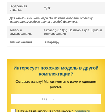
Внутренняя
МДФ
отделка:
Для каждой входной двери Вы можете выбрать отделку
материалом любого цвета и любой фактуры.
Тепло- и
4 класс ( -37 Дб ). Возможна доп. шумо- и
звукоизоляция:
теплоизоляция
Тип назначения:
В квартиру
Интересует похожая модель в другой
комплектации?
Оставьте заявку! Мы свяжемся с вами и сделаем
расчет.
Нажимая на кнопку, я соглашаюсь с
политикой