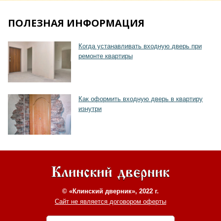
ПОЛЕЗНАЯ ИНФОРМАЦИЯ
Хочу такую
Когда устанавливать входную дверь при
ремонте квартиры
Как оформить входную дверь в квартиру
изнутри
© «Клинский дверник», 2022 г.
Сайт не является договором оферты