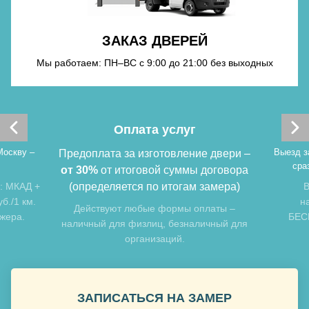
Хочу такую
ЗАКАЗ ДВЕРЕЙ
Мы работаем: ПН–ВС с 9:00 до 21:00 без выходных
Хочу такую
Оплата услуг
Москву –
Выезд з
Предоплата за изготовление двери –
сра
от 30%
от итоговой суммы договора
: МКАД +
(определяется по итогам замера)
В
б./1 км.
н
Хочу такую
Действуют любые формы оплаты –
джера.
БЕСП
наличный для физлиц, безналичный для
организаций.
ЗАПИСАТЬСЯ НА ЗАМЕР