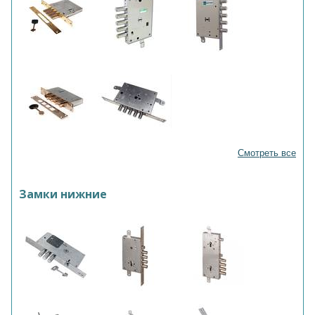
Смотреть все
Замки нижние