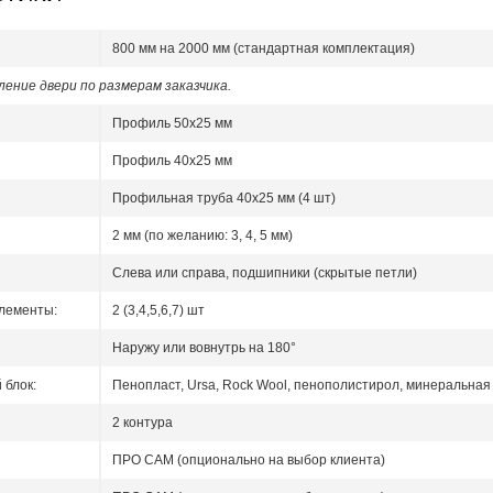
800 мм на 2000 мм (стандартная комплектация)
ение двери по размерам заказчика.
Профиль 50x25 мм
Профиль 40x25 мм
Профильная труба 40х25 мм (4 шт)
2 мм (по желанию: 3, 4, 5 мм)
Слева или справа, подшипники (скрытые петли)
лементы:
2 (3,4,5,6,7) шт
Наружу или вовнутрь на 180°
блок:
Пенопласт, Ursa, Rock Wool, пенополистирол, минеральная 
2 контура
ПРО САМ (опционально на выбор клиента)