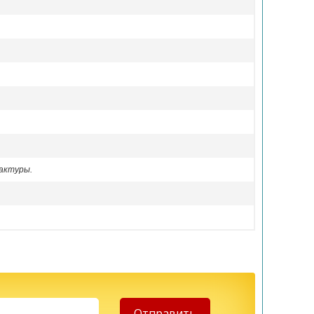
актуры.