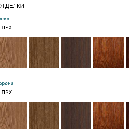
ОТДЕЛКИ
рона
 ПВХ
орона
 ПВХ