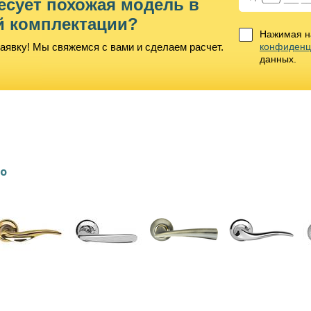
есует похожая модель в
й комплектации?
Нажимая на
аявку! Мы свяжемся с вами и сделаем расчет.
конфиденц
данных.
lo