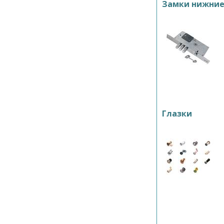
Замки нижни
Глазки