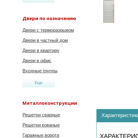
Двери по назначению
Двери с терморазрывом
Двери в частный дом
Двери в квартиру
Двери в офис
Входные группы
Еще
Металлоконструкции
Решетки сварные
Характеристик
Решетки кованые
Гаражные ворота
ХАРАКТЕРИ