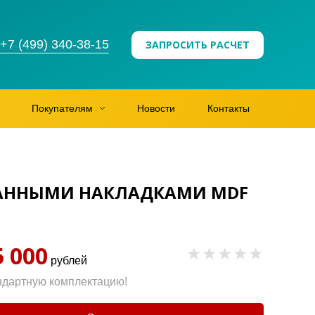
+7 (499) 340-38-15
ЗАПРОСИТЬ РАСЧЕТ
Покупателям
Новости
Контакты
ОВАННЫМИ НАКЛАДКАМИ MDF
5 000
рублей
ндартную комплектацию!