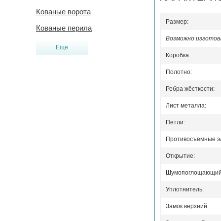
Кованые ворота
Размер:
Кованые перила
Возможно изготовл
Еще
Коробка:
Полотно:
Ребра жёсткости:
Лист металла:
Петли:
Противосъемные э
Открытие:
Шумопоглощающий 
Уплотнитель:
Замок верхний: