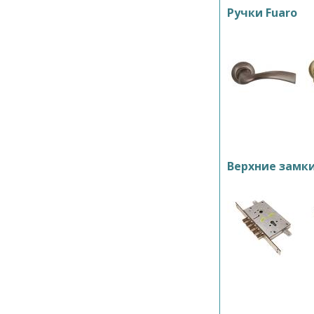
Ручки Fuaro
Верхние замк