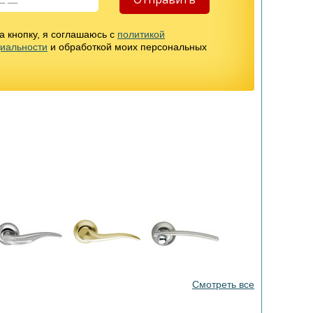
 кнопку, я соглашаюсь с
политикой
иальности
и обработкой моих персональных
Смотреть все