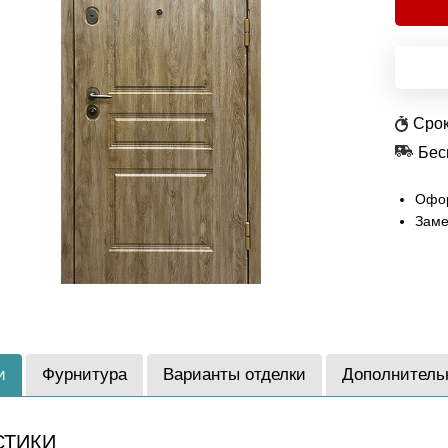
Срок
Бес
Офор
Заме
и
Фурнитура
Варианты отделки
Дополнитель
СТИКИ