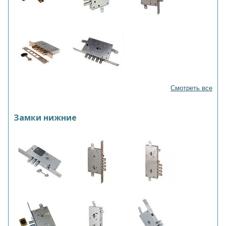
Смотреть все
Замки нижние