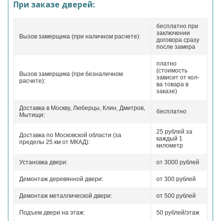
При заказе дверей:
бесплатно при
заключении
Вызов замерщика (при наличном расчете):
договора сразу
после замера
платно
(стоимость
Вызов замерщика (при безналичном
зависит от кол-
расчете):
ва товара в
заказе)
Доставка в Москву, Люберцы, Клин, Дмитров,
бесплатно
Мытищи:
25 рублей за
Доставка по Московской области (за
каждый 1
пределы 25 км от МКАД):
километр
Установка двери:
от 3000 рублей
Демонтаж деревянной двери:
от 300 рублей
Демонтаж металлической двери:
от 500 рублей
Подъем двери на этаж:
50 рублей/этаж