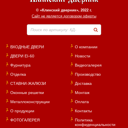
© «Клинский дверник», 2022 г.
Сайт не является договором оферты
Поиск по артикулу: КД-
ВХОДНЫЕ ДВЕРИ
О компании
ДВЕРИ EI-60
Новости
Фурнитура
Видеогалерея
Отделка
Производство
СТАВНИ-ЖАЛЮЗИ
Доставка
Оконные решетки
Монтаж
Металлоконструкции
Оплата
О продукции
Контакты
ФОТОГАЛЕРЕЯ
Политика
конфиденциальности