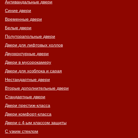
Антивандальные двери
Синие двери
Временные двери
Белые двери
Полуторапольные двери
Двери для лифтовых холлов
Двухконтурные двери
Двери в мусорокамеру
Двери для хозблока и сарая
Нестандартные двери
Вторые дополнительные двери
Стандартные двери
Двери престиж-класса
Двери комфорт-класса
Двери с 4-ым классом защиты
С узким стеклом