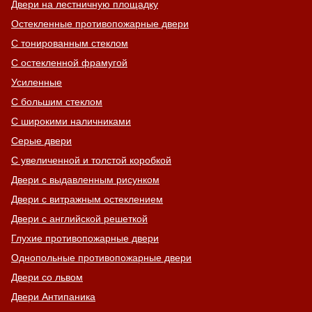
Двери на лестничную площадку
Остекленные противопожарные двери
С тонированным стеклом
С остекленной фрамугой
Усиленные
С большим стеклом
С широкими наличниками
Серые двери
С увеличенной и толстой коробкой
Двери с выдавленным рисунком
Двери с витражным остеклением
Двери с английской решеткой
Глухие противопожарные двери
Однопольные противопожарные двери
Двери со львом
Двери Антипаника