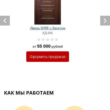
Дверь МДФ с багетом
КД-846
55 000
от
рублей
Оформить
предзаказ
КАК МЫ РАБОТАЕМ