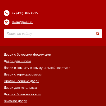
+7 (499) 340-38-15
dvepi@mail.ru
Двери с боковыми фрамугами
Двери для школы
Двери в комнату в коммунальной квартире
Двери с терморазрывом
Промышленные двери
Двери для котельных
Двери с боковым окном
Высокие двери