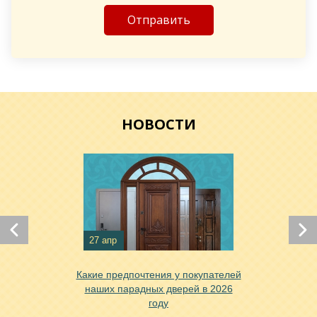
Хочу такую
НОВОСТИ
Хочу такую
Хочу такую
27 апр
Какие предпочтения у покупателей
наших парадных дверей в 2026
году