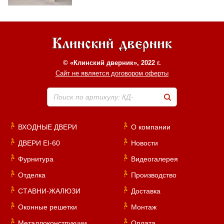
© «Клинский дверник», 2022 г.
Сайт не является договором оферты
Поиск по артикулу: КД-
ВХОДНЫЕ ДВЕРИ
О компании
ДВЕРИ EI-60
Новости
Фурнитура
Видеогалерея
Отделка
Производство
СТАВНИ-ЖАЛЮЗИ
Доставка
Оконные решетки
Монтаж
Металлоконструкции
Оплата