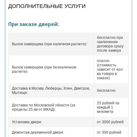
ДОПОЛНИТЕЛЬНЫЕ УСЛУГИ
При заказе дверей:
бесплатно при
заключении
Вызов замерщика (при наличном расчете):
договора сразу
после замера
платно
(стоимость
Вызов замерщика (при безналичном
зависит от кол-
расчете):
ва товара в
заказе)
Доставка в Москву, Люберцы, Клин, Дмитров,
бесплатно
Мытищи:
25 рублей за
Доставка по Московской области (за
каждый 1
пределы 25 км от МКАД):
километр
Установка двери:
от 3000 рублей
Демонтаж деревянной двери:
от 300 рублей