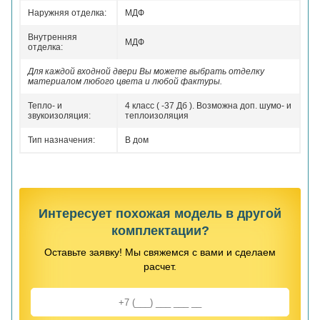
Наружняя отделка:
МДФ
Внутренняя
МДФ
отделка:
Для каждой входной двери Вы можете выбрать отделку
материалом любого цвета и любой фактуры.
Тепло- и
4 класс ( -37 Дб ). Возможна доп. шумо- и
звукоизоляция:
теплоизоляция
Тип назначения:
В дом
Интересует похожая модель в другой
комплектации?
Оставьте заявку! Мы свяжемся с вами и сделаем
расчет.