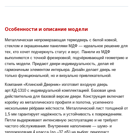
Особенности и описание модели
Металлическая непромерзающая термодверь с белой ковкой,
стеклом и окрашенными панелями МДФ — идеальное решение для
тех, кто хочет подчеркнуть статус и вкус. Панели из МДФ
выполняются с точной фрезеровкой, подчёркивающей геометрию и
стиль модели. Придают двери индивидуальность, делая её
гармоничным элементом интерьера. Дизайн делает дверь не
только функциональной, но и визуально привлекательной.
Компания «Клинский Дверник» изготовит входную дверь
арт.КД-1310 с индивидуальной комплектацией. Базовая цена
действительна для базовой версии двери. Конструкция включает
коробку из металлического профиля и полотна, усиленного
несколькими рёбрами жёсткости. Металлический лист толщиной от
1,5 мм гарантирует надёжность и устойчивость к повреждениям.
Петли выдерживают интенсивную эксплуатацию и не требуют
частого обслуживания. Внутреннее наполнение — шумо- и
теплоизоляция 4 класса (до –37 дБ) на выбор: пенопласт,