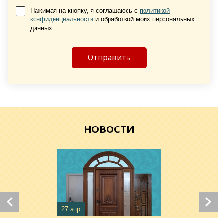
Нажимая на кнопку, я соглашаюсь с
политикой
конфиденциальности
и обработкой моих персональных
Хочу такую
данных.
Хочу такую
НОВОСТИ
Хочу такую
Хочу такую
27 апр