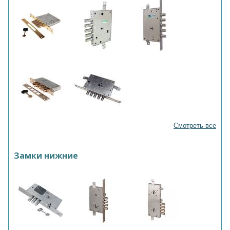
Смотреть все
Замки нижние