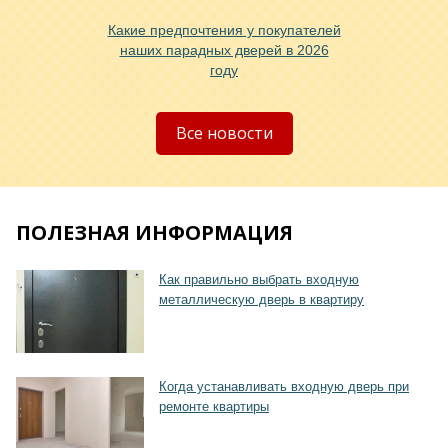
Какие предпочтения у покупателей
наших парадных дверей в 2026
году
Хочу такую
Все новости
ПОЛЕЗНАЯ ИНФОРМАЦИЯ
Хочу такую
Как правильно выбрать входную
металлическую дверь в квартиру
Когда устанавливать входную дверь при
ремонте квартиры