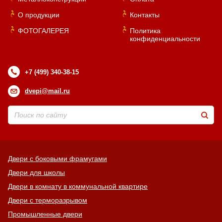
О продукции
Контакты
ФОТОГАЛЕРЕЯ
Политика
конфиденциальности
+7 (499) 340-38-15
dvepi@mail.ru
Двери с боковыми фрамугами
Двери для школы
Двери в комнату в коммунальной квартире
Двери с терморазрывом
Промышленные двери