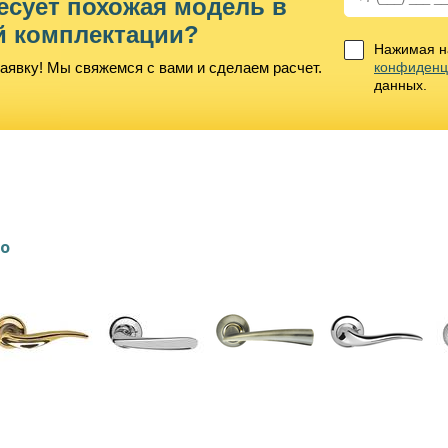
есует похожая модель в
й комплектации?
Нажимая на
аявку! Мы свяжемся с вами и сделаем расчет.
конфиденц
данных.
lo