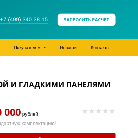
+7 (499) 340-38-15
ЗАПРОСИТЬ РАСЧЕТ
Покупателям
Новости
Контакты
РОЙ И ГЛАДКИМИ ПАНЕЛЯМИ
0 000
рублей
ндартную комплектацию!