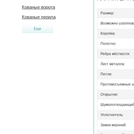
Кованые ворота
Размер:
Кованые перила
Возможно изготовл
Еще
Коробка:
Полотно:
Ребра жёсткости:
Лист металла:
Петли:
Противосъемные э
Открытие:
Шумопоглощающий 
Уплотнитель:
Замок верхний: