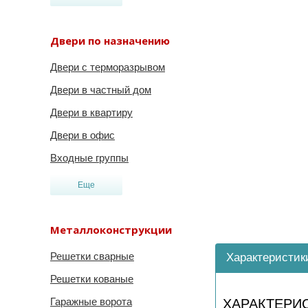
Двери по назначению
Двери с терморазрывом
Двери в частный дом
Двери в квартиру
Двери в офис
Входные группы
Еще
Металлоконструкции
Решетки сварные
Характеристик
Решетки кованые
Гаражные ворота
ХАРАКТЕРИ