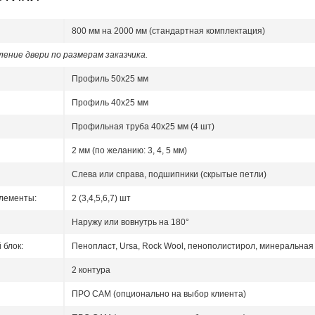
800 мм на 2000 мм (стандартная комплектация)
ение двери по размерам заказчика.
Профиль 50x25 мм
Профиль 40x25 мм
Профильная труба 40х25 мм (4 шт)
2 мм (по желанию: 3, 4, 5 мм)
Слева или справа, подшипники (скрытые петли)
лементы:
2 (3,4,5,6,7) шт
Наружу или вовнутрь на 180°
блок:
Пенопласт, Ursa, Rock Wool, пенополистирол, минеральная 
2 контура
ПРО САМ (опционально на выбор клиента)