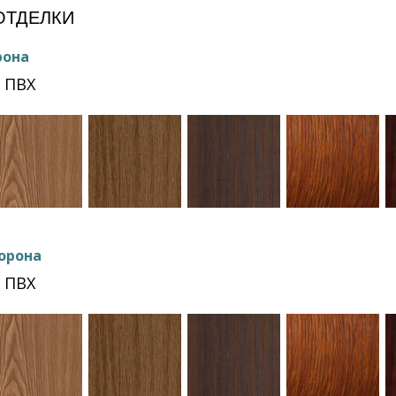
ОТДЕЛКИ
рона
 ПВХ
орона
 ПВХ