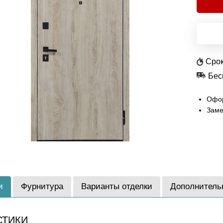
Срок
Бес
Офор
Заме
и
Фурнитура
Варианты отделки
Дополнитель
СТИКИ