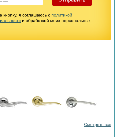
 кнопку, я соглашаюсь с
политикой
иальности
и обработкой моих персональных
Смотреть все