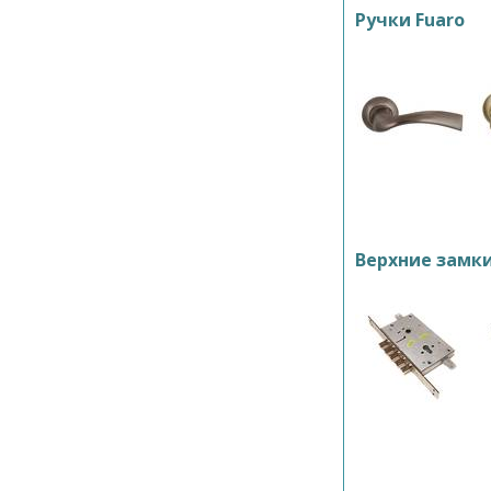
Ручки Fuaro
Верхние замк