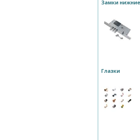
Замки нижни
Глазки