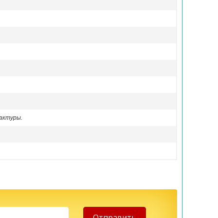
актуры.