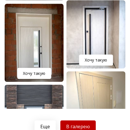
Хочу такую
Хочу такую
Еще
В галерею