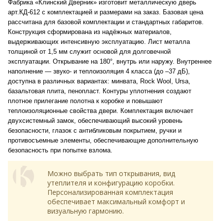
Фабрика «Клинский Дверник» изготовит металлическую дверь
арт.КД-612 с комплектацией и размерами на заказ. Базовая цена
рассчитана для базовой комплектации и стандартных габаритов.
Конструкция сформирована из надёжных материалов,
выдерживающих интенсивную эксплуатацию. Лист металла
толщиной от 1,5 мм служит основой для долговечной
эксплуатации. Открывание на 180°, внутрь или наружу. Внутреннее
наполнение — звуко- и теплоизоляция 4 класса (до –37 дБ),
доступна в различных вариантах: минвата, Rock Wool, Ursa,
базальтовая плита, пенопласт. Контуры уплотнения создают
плотное прилегание полотна к коробке и повышают
теплоизоляционные свойства двери. Комплектация включает
двухсистемный замок, обеспечивающий высокий уровень
безопасности, глазок с антибликовым покрытием, ручки и
противосъемные элементы, обеспечивающие дополнительную
безопасность при попытке взлома.
Можно выбрать тип открывания, вид
утеплителя и конфигурацию коробки.
Персонализированная комплектация
обеспечивает максимальный комфорт и
визуальную гармонию.