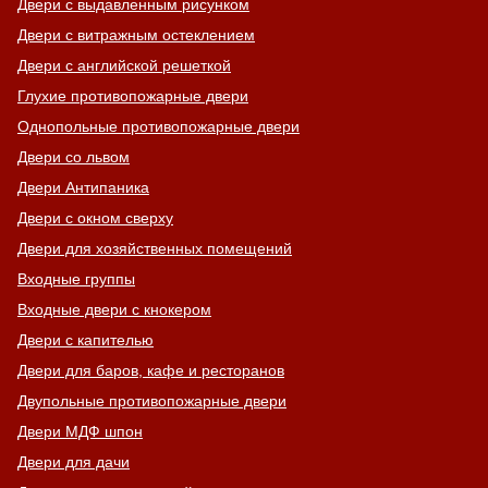
Двери с выдавленным рисунком
Двери с витражным остеклением
Двери с английской решеткой
Глухие противопожарные двери
Однопольные противопожарные двери
Двери со львом
Двери Антипаника
Двери с окном сверху
Двери для хозяйственных помещений
Входные группы
Входные двери с кнокером
Двери с капителью
Двери для баров, кафе и ресторанов
Двупольные противопожарные двери
Двери МДФ шпон
Двери для дачи