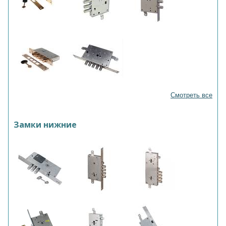
Смотреть все
Замки нижние