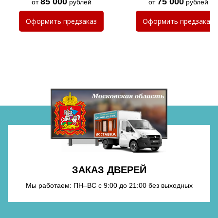
85 000
75 000
от
рублей
от
рублей
Хочу такую
Оформить
предзаказ
Оформить
предзаказ
Хочу такую
Хочу такую
ЗАКАЗ ДВЕРЕЙ
Мы работаем: ПН–ВС с 9:00 до 21:00 без выходных