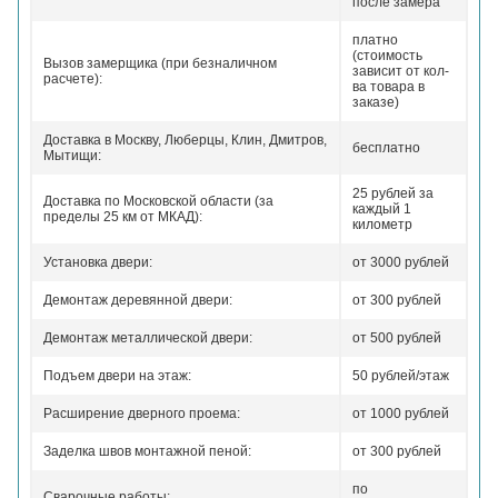
после замера
платно
(стоимость
Вызов замерщика (при безналичном
зависит от кол-
расчете):
ва товара в
заказе)
Доставка в Москву, Люберцы, Клин, Дмитров,
бесплатно
Мытищи:
25 рублей за
Доставка по Московской области (за
каждый 1
пределы 25 км от МКАД):
километр
Установка двери:
от 3000 рублей
Демонтаж деревянной двери:
от 300 рублей
Демонтаж металлической двери:
от 500 рублей
Подъем двери на этаж:
50 рублей/этаж
Расширение дверного проема:
от 1000 рублей
Заделка швов монтажной пеной:
от 300 рублей
по
Сварочные работы: