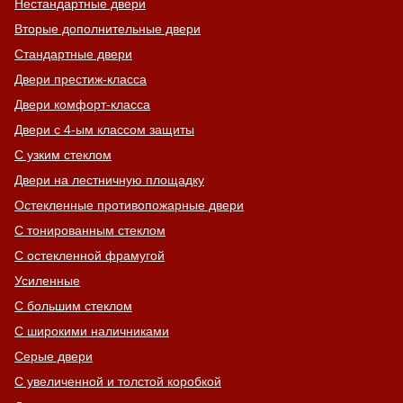
Нестандартные двери
Вторые дополнительные двери
Стандартные двери
Двери престиж-класса
Двери комфорт-класса
Двери с 4-ым классом защиты
С узким стеклом
Двери на лестничную площадку
Остекленные противопожарные двери
С тонированным стеклом
С остекленной фрамугой
Усиленные
С большим стеклом
С широкими наличниками
Серые двери
С увеличенной и толстой коробкой