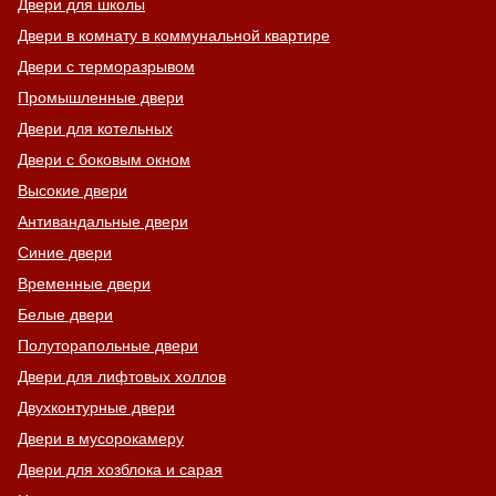
Двери для школы
Двери в комнату в коммунальной квартире
Двери с терморазрывом
Промышленные двери
Двери для котельных
Двери с боковым окном
Высокие двери
Антивандальные двери
Синие двери
Временные двери
Белые двери
Полуторапольные двери
Двери для лифтовых холлов
Двухконтурные двери
Двери в мусорокамеру
Двери для хозблока и сарая