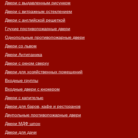
Двери с выдавленным рисунком
Двери с витражным остеклением
Двери с английской решеткой
Глухие противопожарные двери
Однопольные противопожарные двери
Двери со львом
Двери Антипаника
Двери с окном сверху
Двери для хозяйственных помещений
Входные группы
Входные двери с кнокером
Двери с капителью
Двери для баров, кафе и ресторанов
Двупольные противопожарные двери
Двери МДФ шпон
Двери для дачи