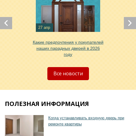
Хочу такую
27 апр
Какие предпочтения у покупателей
наших парадных дверей в 2026
году
Хочу такую
Все новости
ПОЛЕЗНАЯ ИНФОРМАЦИЯ
Хочу такую
Когда устанавливать входную дверь при
ремонте квартиры