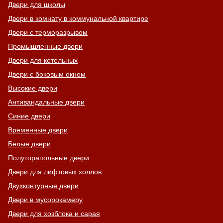
Двери для школы
Двери в комнату в коммунальной квартире
Двери с терморазрывом
Промышленные двери
Двери для котельных
Двери с боковым окном
Высокие двери
Антивандальные двери
Синие двери
Временные двери
Белые двери
Полуторапольные двери
Двери для лифтовых холлов
Двухконтурные двери
Двери в мусорокамеру
Двери для хозблока и сарая