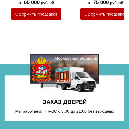
65 000
75 000
от
рублей
от
рублей
Хочу такую
Оформить
предзаказ
Оформить
предзаказ
Хочу такую
Хочу такую
ЗАКАЗ ДВЕРЕЙ
Мы работаем: ПН–ВС с 9:00 до 21:00 без выходных