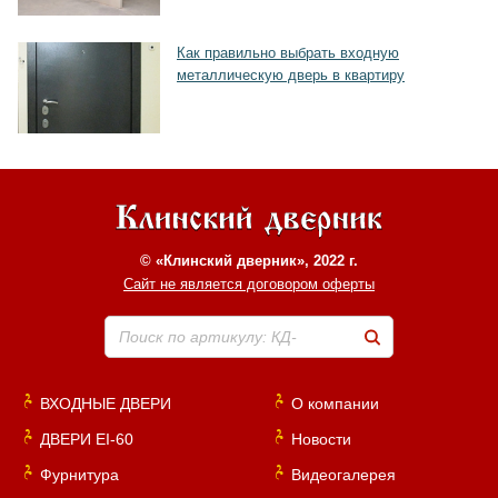
Как правильно выбрать входную
металлическую дверь в квартиру
© «Клинский дверник», 2022 г.
Сайт не является договором оферты
Поиск по артикулу: КД-
ВХОДНЫЕ ДВЕРИ
О компании
ДВЕРИ EI-60
Новости
Фурнитура
Видеогалерея