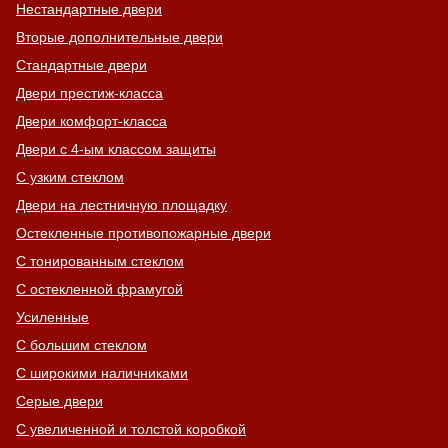
Нестандартные двери
Вторые дополнительные двери
Стандартные двери
Двери престиж-класса
Двери комфорт-класса
Двери с 4-ым классом защиты
С узким стеклом
Двери на лестничную площадку
Остекленные противопожарные двери
С тонированным стеклом
С остекленной фрамугой
Усиленные
С большим стеклом
С широкими наличниками
Серые двери
С увеличенной и толстой коробкой