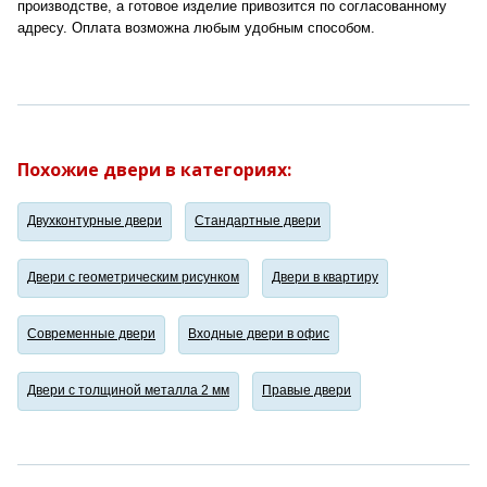
производстве, а готовое изделие привозится по согласованному
адресу. Оплата возможна любым удобным способом.
Похожие двери в категориях:
Двухконтурные двери
Стандартные двери
Двери с геометрическим рисунком
Двери в квартиру
Современные двери
Входные двери в офис
Двери с толщиной металла 2 мм
Правые двери