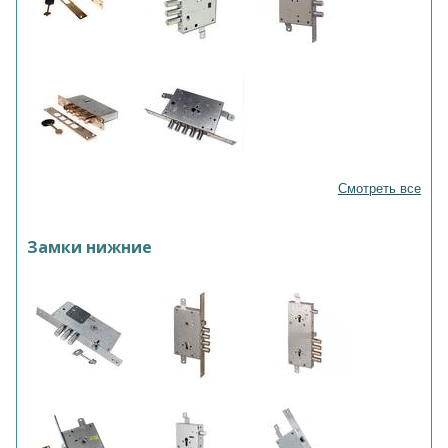
Смотреть все
Замки нижние