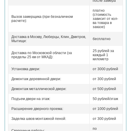
после замера
платно
(стоимость
Вызов замерщика (при безналичном
зависит от кол-
расчете):
ва товара в
заказе)
Доставка в Москву, Люберцы, Клин, Дмитров,
бесплатно
Мытищи:
25 рублей за
Доставка по Московской области (за
каждый 1
пределы 25 км от МКАД):
километр
Установка двери:
от 3000 рублей
Демонтаж деревянной двери:
от 300 рублей
Демонтаж металлической двери:
от 500 рублей
Подъем двери на этаж:
50 рублей/этаж
Расширение дверного проема:
от 1000 рублей
Заделка швов монтажной пеной:
от 300 рублей
по
Сварочные работы: