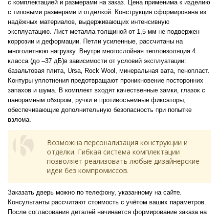
с комплектацией и размерами на заказ. Цена применима к изделию
с типовыми размерами и отделкой. Конструкция сформирована из
надёжных материалов, выдерживающих интенсивную
эксплуатацию. Лист металла толщиной от 1,5 мм не подвержен
коррозии и деформации. Петли усиленные, рассчитаны на
многолетнюю нагрузку. Внутри многослойная теплоизоляция 4
класса (до –37 дБ)в зависимости от условий эксплуатации:
базальтовая плита, Ursa, Rock Wool, минеральная вата, пенопласт.
Контуры уплотнения предотвращают проникновение посторонних
запахов и шума. В комплект входят качественные замки, глазок с
панорамным обзором, ручки и противосъемные фиксаторы,
обеспечивающие дополнительную безопасность при попытке
взлома.
Возможна персонализация конструкции и
отделки. Гибкая система комплектации
позволяет реализовать любые дизайнерские
идеи без компромиссов.
Заказать дверь можно по телефону, указанному на сайте.
Консультанты рассчитают стоимость с учётом ваших параметров.
После согласования деталей начинается формирование заказа на