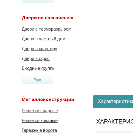
Двери по назначению
Двери с терморазрывом
Двери в частный дом
Двери в квартиру
Двери в офис
Входные группы
Еще
Металлоконструкции
Характеристик
Решетки сварные
Решетки кованые
ХАРАКТЕРИ
Гаражные ворота