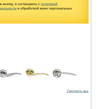
 кнопку, я соглашаюсь с
политикой
иальности
и обработкой моих персональных
Смотреть все