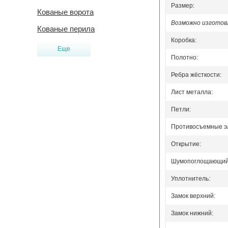
Размер:
Кованые ворота
Возможно изготовл
Кованые перила
Коробка:
Еще
Полотно:
Ребра жёсткости:
Лист металла:
Петли:
Противосъемные э
Открытие:
Шумопоглощающий 
Уплотнитель:
Замок верхний:
Замок нижний: