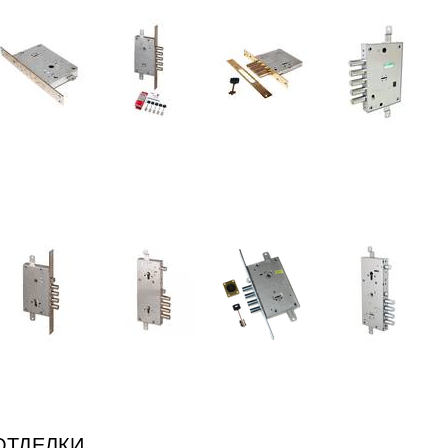
е
ОТДЕЛКИ