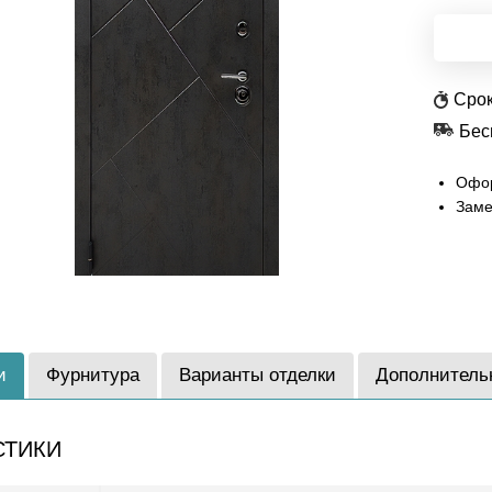
Срок
Бес
Офор
Заме
и
Фурнитура
Варианты отделки
Дополнитель
СТИКИ