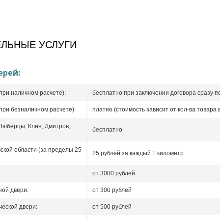
ЛЬНЫЕ УСЛУГИ
ерей:
при наличном расчете):
бесплатно при заключении договора сразу п
при безналичном расчете):
платно (стоимость зависит от кол-ва товара в
 Люберцы, Клин, Дмитров,
бесплатно
ской области (за пределы 25
25 рублей за каждый 1 километр
от 3000 рублей
ой двери:
от 300 рублей
еской двери:
от 500 рублей