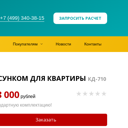
+7 (499) 340-38-15
ЗАПРОСИТЬ РАСЧЕТ
Покупателям
Новости
Контакты
ИСУНКОМ ДЛЯ КВАРТИРЫ
КД-710
8 000
рублей
ндартную комплектацию!
Заказать