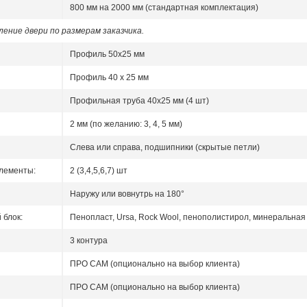
800 мм на 2000 мм (стандартная комплектация)
ение двери по размерам заказчика.
Профиль 50x25 мм
Профиль 40 x 25 мм
Профильная труба 40х25 мм (4 шт)
2 мм (по желанию: 3, 4, 5 мм)
Слева или справа, подшипники (скрытые петли)
лементы:
2 (3,4,5,6,7) шт
Наружу или вовнутрь на 180°
блок:
Пенопласт, Ursa, Rock Wool, пенополистирол, минеральная 
3 контура
ПРО САМ (опционально на выбор клиента)
ПРО САМ (опционально на выбор клиента)