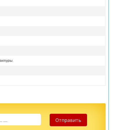
актуры.