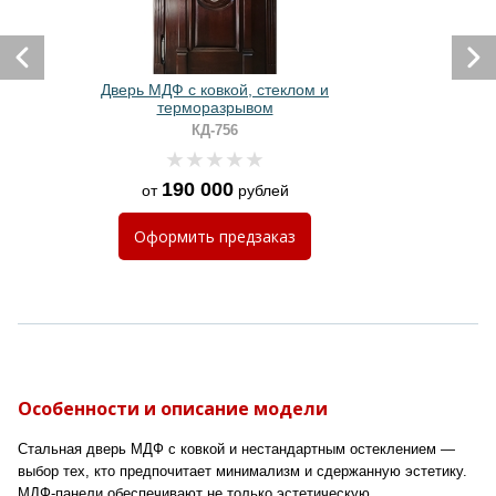
Дверь МДФ с ковкой, стеклом и
терморазрывом
КД-756
190 000
от
рублей
Оформить
предзаказ
Особенности и описание модели
Стальная дверь МДФ с ковкой и нестандартным остеклением —
выбор тех, кто предпочитает минимализм и сдержанную эстетику.
МДФ-панели обеспечивают не только эстетическую