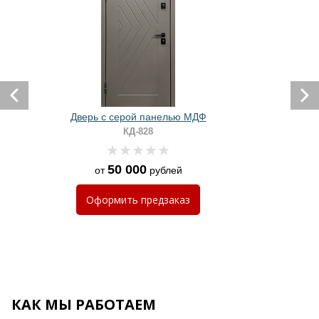
Дверь с серой панелью МДФ
КД-828
50 000
от
рублей
Оформить
предзаказ
КАК МЫ РАБОТАЕМ