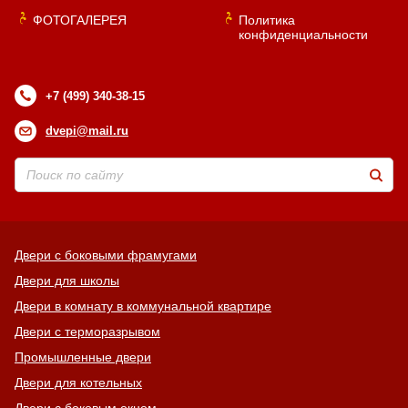
ФОТОГАЛЕРЕЯ
Политика
конфиденциальности
+7 (499) 340-38-15
dvepi@mail.ru
Двери с боковыми фрамугами
Двери для школы
Двери в комнату в коммунальной квартире
Двери с терморазрывом
Промышленные двери
Двери для котельных