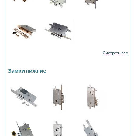
Смотреть все
Замки нижние