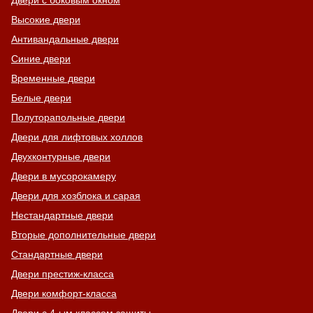
Двери с боковым окном
Высокие двери
Антивандальные двери
Синие двери
Временные двери
Белые двери
Полуторапольные двери
Двери для лифтовых холлов
Двухконтурные двери
Двери в мусорокамеру
Двери для хозблока и сарая
Нестандартные двери
Вторые дополнительные двери
Стандартные двери
Двери престиж-класса
Двери комфорт-класса