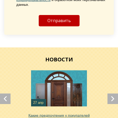
данных.
Хочу такую
НОВОСТИ
Хочу такую
27 апр
Какие предпочтения у покупателей