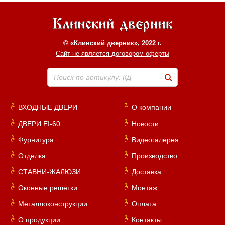
© «Клинский дверник», 2022 г.
Сайт не является договором оферты
Поиск по артикулу: КД-
ВХОДНЫЕ ДВЕРИ
О компании
ДВЕРИ EI-60
Новости
Фурнитура
Видеогалерея
Отделка
Производство
СТАВНИ-ЖАЛЮЗИ
Доставка
Оконные решетки
Монтаж
Металлоконструкции
Оплата
О продукции
Контакты