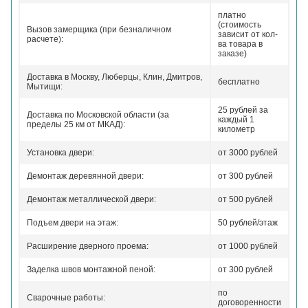
платно
(стоимость
Вызов замерщика (при безналичном
зависит от кол-
расчете):
ва товара в
заказе)
Доставка в Москву, Люберцы, Клин, Дмитров,
бесплатно
Мытищи:
25 рублей за
Доставка по Московской области (за
каждый 1
пределы 25 км от МКАД):
километр
Установка двери:
от 3000 рублей
Демонтаж деревянной двери:
от 300 рублей
Демонтаж металлической двери:
от 500 рублей
Подъем двери на этаж:
50 рублей/этаж
Расширение дверного проема:
от 1000 рублей
Заделка швов монтажной пеной:
от 300 рублей
по
Сварочные работы:
договоренности