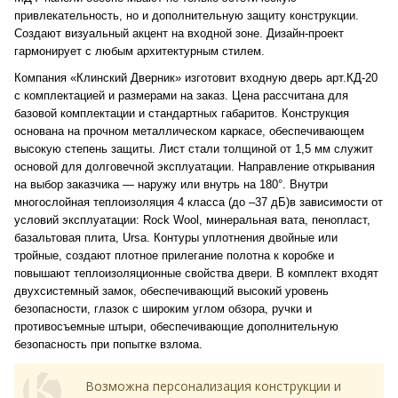
привлекательность, но и дополнительную защиту конструкции.
Создают визуальный акцент на входной зоне. Дизайн-проект
гармонирует с любым архитектурным стилем.
Компания «Клинский Дверник» изготовит входную дверь арт.КД-20
с комплектацией и размерами на заказ. Цена рассчитана для
базовой комплектации и стандартных габаритов. Конструкция
основана на прочном металлическом каркасе, обеспечивающем
высокую степень защиты. Лист стали толщиной от 1,5 мм служит
основой для долговечной эксплуатации. Направление открывания
на выбор заказчика — наружу или внутрь на 180°. Внутри
многослойная теплоизоляция 4 класса (до –37 дБ)в зависимости от
условий эксплуатации: Rock Wool, минеральная вата, пенопласт,
базальтовая плита, Ursa. Контуры уплотнения двойные или
тройные, создают плотное прилегание полотна к коробке и
повышают теплоизоляционные свойства двери. В комплект входят
двухсистемный замок, обеспечивающий высокий уровень
безопасности, глазок с широким углом обзора, ручки и
противосъемные штыри, обеспечивающие дополнительную
безопасность при попытке взлома.
Возможна персонализация конструкции и