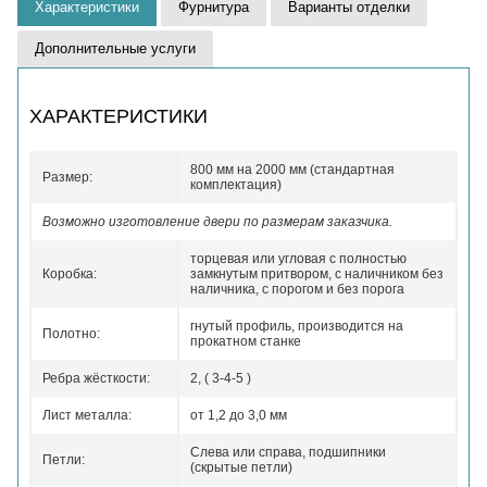
Характеристики
Фурнитура
Варианты отделки
Дополнительные услуги
ХАРАКТЕРИСТИКИ
800 мм на 2000 мм (стандартная
Размер:
комплектация)
Возможно изготовление двери по размерам заказчика.
торцевая или угловая с полностью
Коробка:
замкнутым притвором, с наличником без
наличника, с порогом и без порога
гнутый профиль, производится на
Полотно:
прокатном станке
Ребра жёсткости:
2, ( 3-4-5 )
Лист металла:
от 1,2 до 3,0 мм
Слева или справа, подшипники
Петли:
(скрытые петли)