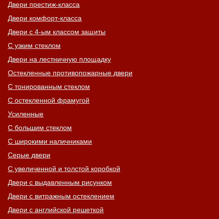
Двери престиж-класса
Двери комфорт-класса
Двери с 4-ым классом защиты
С узким стеклом
Двери на лестничную площадку
Остекленные противопожарные двери
С тонированным стеклом
С остекленной фрамугой
Усиленные
С большим стеклом
С широкими наличниками
Серые двери
С увеличенной и толстой коробкой
Двери с выдавленным рисунком
Двери с витражным остеклением
Двери с английской решеткой