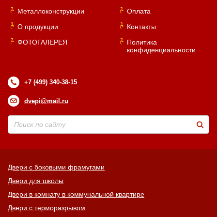
Металлоконструкции
Оплата
О продукции
Контакты
ФОТОГАЛЕРЕЯ
Политика
конфиденциальности
+7 (499) 340-38-15
dvepi@mail.ru
Двери с боковыми фрамугами
Двери для школы
Двери в комнату в коммунальной квартире
Двери с терморазрывом