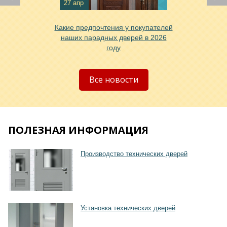
27 апр
Какие предпочтения у покупателей
Хочу такую
наших парадных дверей в 2026
году
Хочу такую
Все новости
ПОЛЕЗНАЯ ИНФОРМАЦИЯ
Производство технических дверей
Хочу такую
Установка технических дверей