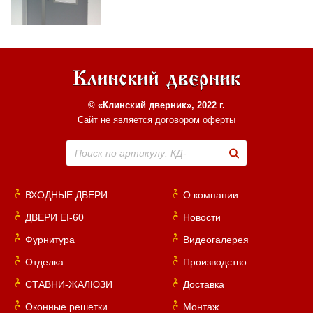
© «Клинский дверник», 2022 г.
Сайт не является договором оферты
Поиск по артикулу: КД-
ВХОДНЫЕ ДВЕРИ
О компании
ДВЕРИ EI-60
Новости
Фурнитура
Видеогалерея
Отделка
Производство
СТАВНИ-ЖАЛЮЗИ
Доставка
Оконные решетки
Монтаж