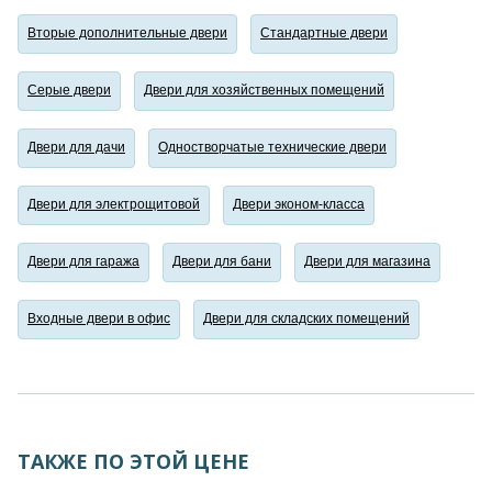
Вторые дополнительные двери
Стандартные двери
Серые двери
Двери для хозяйственных помещений
Двери для дачи
Одностворчатые технические двери
Двери для электрощитовой
Двери эконом-класса
Двери для гаража
Двери для бани
Двери для магазина
Входные двери в офис
Двери для складских помещений
ТАКЖЕ ПО ЭТОЙ ЦЕНЕ