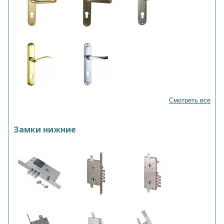
Смотреть все
Замки нижние