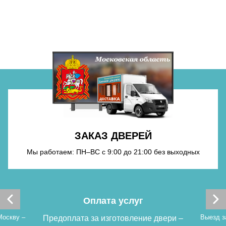
Хочу такую
ЗАКАЗ ДВЕРЕЙ
Хочу такую
Мы работаем: ПН–ВС с 9:00 до 21:00 без выходных
Оплата услуг
Москву –
Выезд з
Предоплата за изготовление двери –