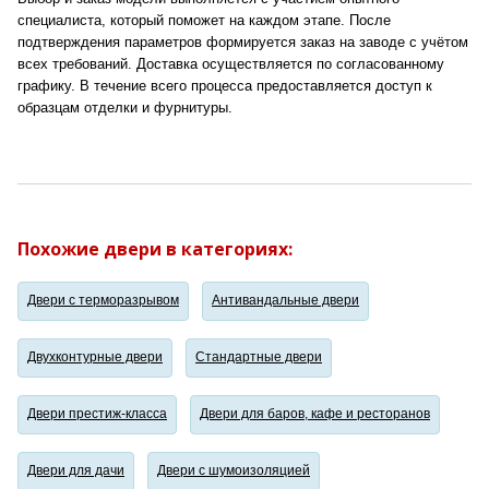
специалиста, который поможет на каждом этапе. После
подтверждения параметров формируется заказ на заводе с учётом
всех требований. Доставка осуществляется по согласованному
графику. В течение всего процесса предоставляется доступ к
образцам отделки и фурнитуры.
Похожие двери в категориях:
Двери с терморазрывом
Антивандальные двери
Двухконтурные двери
Стандартные двери
Двери престиж-класса
Двери для баров, кафе и ресторанов
Двери для дачи
Двери с шумоизоляцией