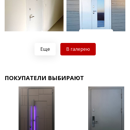
Хочу такую
Хочу такую
Еще
В галерею
ПОКУПАТЕЛИ ВЫБИРАЮТ
Хочу такую
Хочу такую