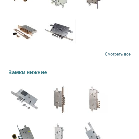
Смотреть все
Замки нижние