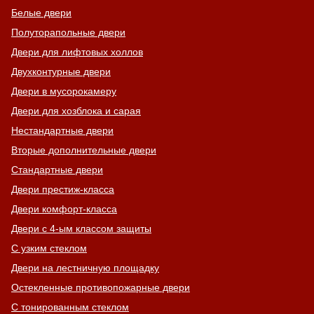
Белые двери
Полуторапольные двери
Двери для лифтовых холлов
Двухконтурные двери
Двери в мусорокамеру
Двери для хозблока и сарая
Нестандартные двери
Вторые дополнительные двери
Стандартные двери
Двери престиж-класса
Двери комфорт-класса
Двери с 4-ым классом защиты
С узким стеклом
Двери на лестничную площадку
Остекленные противопожарные двери
С тонированным стеклом