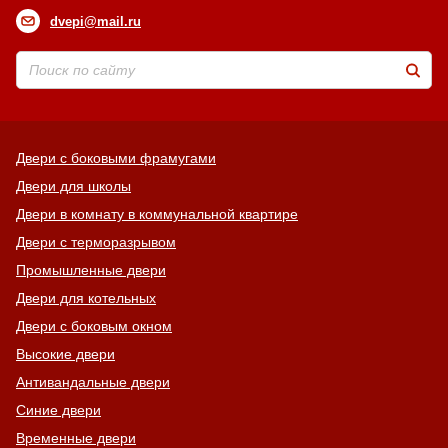
dvepi@mail.ru
Двери с боковыми фрамугами
Двери для школы
Двери в комнату в коммунальной квартире
Двери с терморазрывом
Промышленные двери
Двери для котельных
Двери с боковым окном
Высокие двери
Антивандальные двери
Синие двери
Временные двери