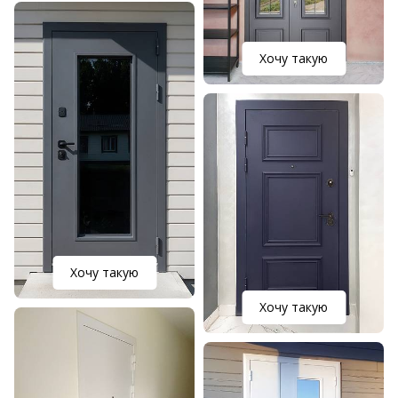
Хочу такую
Хочу такую
Хочу такую