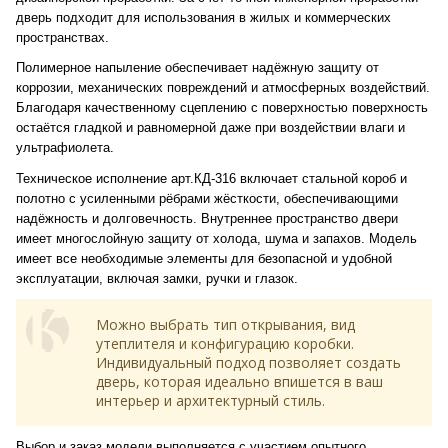
дверь подходит для использования в жилых и коммерческих
пространствах.
Полимерное напыление обеспечивает надёжную защиту от
коррозии, механических повреждений и атмосферных воздействий.
Благодаря качественному сцеплению с поверхностью поверхность
остаётся гладкой и равномерной даже при воздействии влаги и
ультрафиолета.
Техническое исполнение арт.КД-316 включает стальной короб и
полотно с усиленными рёбрами жёсткости, обеспечивающими
надёжность и долговечность. Внутреннее пространство двери
имеет многослойную защиту от холода, шума и запахов. Модель
имеет все необходимые элементы для безопасной и удобной
эксплуатации, включая замки, ручки и глазок.
Можно выбрать тип открывания, вид
утеплителя и конфигурацию коробки.
Индивидуальный подход позволяет создать
дверь, которая идеально впишется в ваш
интерьер и архитектурный стиль.
Выбор и заказ модели выполняется с участием опытного