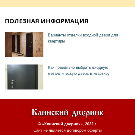
ПОЛЕЗНАЯ ИНФОРМАЦИЯ
Варианты отделки входной двери для
квартиры
Хочу такую
Как правильно выбрать входную
металлическую дверь в квартиру
© «Клинский дверник», 2022 г.
Сайт не является договором оферты