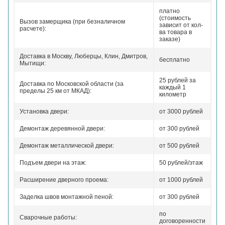
платно
(стоимость
Вызов замерщика (при безналичном
зависит от кол-
расчете):
ва товара в
заказе)
Доставка в Москву, Люберцы, Клин, Дмитров,
бесплатно
Мытищи:
25 рублей за
Доставка по Московской области (за
каждый 1
пределы 25 км от МКАД):
километр
Установка двери:
от 3000 рублей
Демонтаж деревянной двери:
от 300 рублей
Демонтаж металлической двери:
от 500 рублей
Подъем двери на этаж:
50 рублей/этаж
Расширение дверного проема:
от 1000 рублей
Заделка швов монтажной пеной:
от 300 рублей
по
Сварочные работы:
договоренности