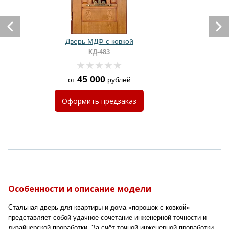
Дверь МДФ с ковкой
КД-483
45 000
от
рублей
Оформить
предзаказ
Особенности и описание модели
Стальная дверь для квартиры и дома «порошок с ковкой»
представляет собой удачное сочетание инженерной точности и
дизайнерской проработки. За счёт точной инженерной проработки