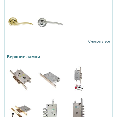
Смотреть все
Верхние замки