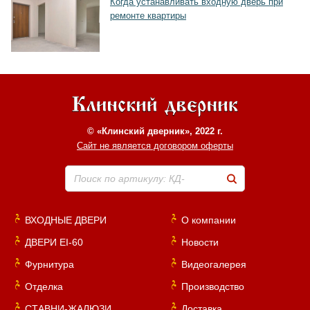
Когда устанавливать входную дверь при
ремонте квартиры
© «Клинский дверник», 2022 г.
Сайт не является договором оферты
Поиск по артикулу: КД-
ВХОДНЫЕ ДВЕРИ
О компании
ДВЕРИ EI-60
Новости
Фурнитура
Видеогалерея
Отделка
Производство
СТАВНИ-ЖАЛЮЗИ
Доставка