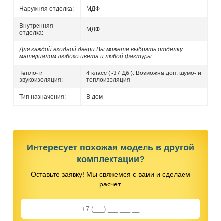
Наружняя отделка:
МДФ
Внутренняя
МДФ
отделка:
Для каждой входной двери Вы можете выбрать отделку
материалом любого цвета и любой фактуры.
Тепло- и
4 класс ( -37 Дб ). Возможна доп. шумо- и
звукоизоляция:
теплоизоляция
Тип назначения:
В дом
Интересует похожая модель в другой
комплектации?
Оставьте заявку! Мы свяжемся с вами и сделаем
расчет.