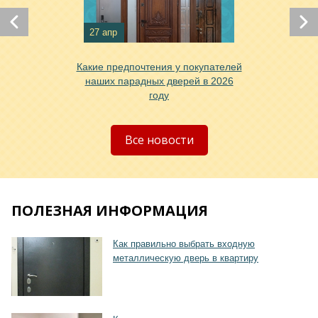
Хочу такую
27 апр
Какие предпочтения у покупателей
наших парадных дверей в 2026
году
Хочу такую
Все новости
ПОЛЕЗНАЯ ИНФОРМАЦИЯ
Хочу такую
Как правильно выбрать входную
металлическую дверь в квартиру