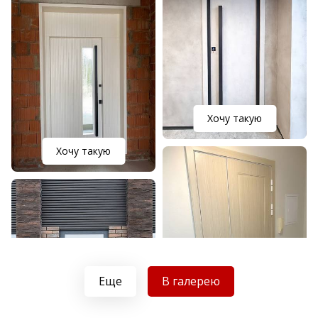
Хочу такую
Хочу такую
Еще
В галерею