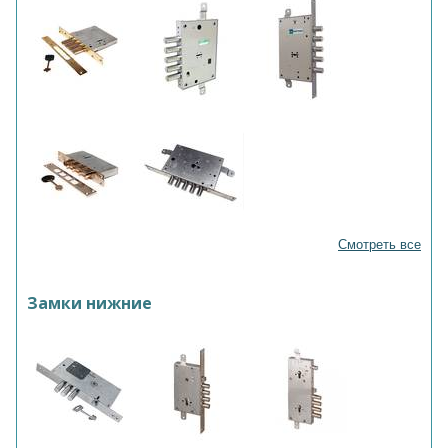
Смотреть все
Замки нижние