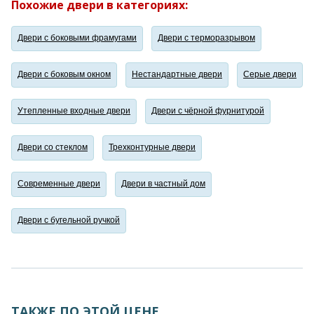
Похожие двери в категориях:
Двери с боковыми фрамугами
Двери с терморазрывом
Двери с боковым окном
Нестандартные двери
Серые двери
Утепленные входные двери
Двери с чёрной фурнитурой
Двери со стеклом
Трехконтурные двери
Современные двери
Двери в частный дом
Двери с бугельной ручкой
ТАКЖЕ ПО ЭТОЙ ЦЕНЕ