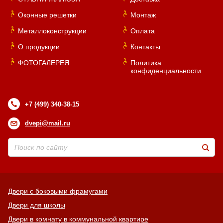
Оконные решетки
Монтаж
Металлоконструкции
Оплата
О продукции
Контакты
ФОТОГАЛЕРЕЯ
Политика
конфиденциальности
+7 (499) 340-38-15
dvepi@mail.ru
Двери с боковыми фрамугами
Двери для школы
Двери в комнату в коммунальной квартире