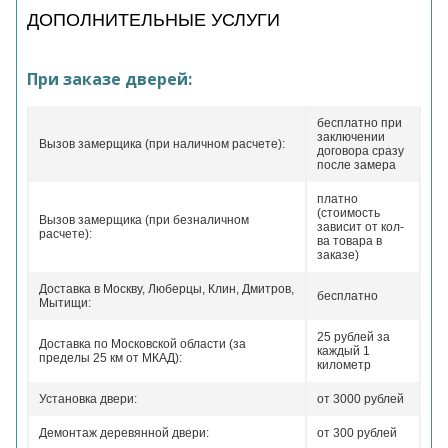
ДОПОЛНИТЕЛЬНЫЕ УСЛУГИ
При заказе дверей:
бесплатно при
заключении
Вызов замерщика (при наличном расчете):
договора сразу
после замера
платно
(стоимость
Вызов замерщика (при безналичном
зависит от кол-
расчете):
ва товара в
заказе)
Доставка в Москву, Люберцы, Клин, Дмитров,
бесплатно
Мытищи:
25 рублей за
Доставка по Московской области (за
каждый 1
пределы 25 км от МКАД):
километр
Установка двери:
от 3000 рублей
Демонтаж деревянной двери:
от 300 рублей