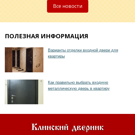
Все новости
ПОЛЕЗНАЯ ИНФОРМАЦИЯ
Хочу такую
Варианты отделки входной двери для
квартиры
Как правильно выбрать входную
металлическую дверь в квартиру