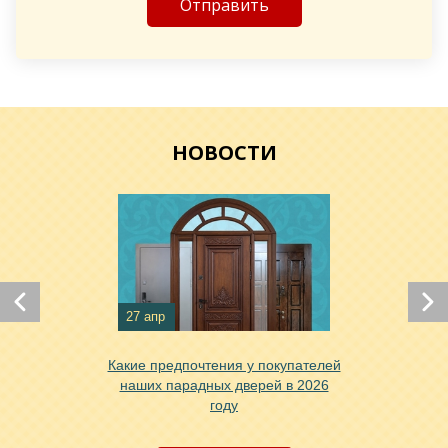
Хочу такую
НОВОСТИ
Хочу такую
Хочу такую
27 апр
Какие предпочтения у покупателей
наших парадных дверей в 2026
году
Хочу такую