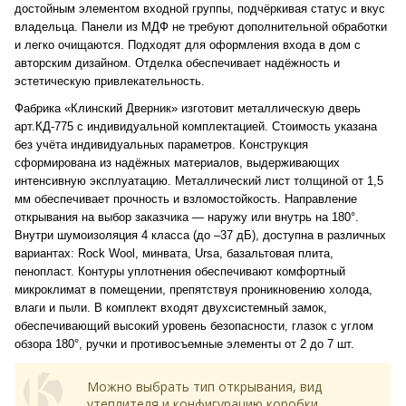
достойным элементом входной группы, подчёркивая статус и вкус
владельца. Панели из МДФ не требуют дополнительной обработки
и легко очищаются. Подходят для оформления входа в дом с
авторским дизайном. Отделка обеспечивает надёжность и
эстетическую привлекательность.
Фабрика «Клинский Дверник» изготовит металлическую дверь
арт.КД-775 с индивидуальной комплектацией. Стоимость указана
без учёта индивидуальных параметров. Конструкция
сформирована из надёжных материалов, выдерживающих
интенсивную эксплуатацию. Металлический лист толщиной от 1,5
мм обеспечивает прочность и взломостойкость. Направление
открывания на выбор заказчика — наружу или внутрь на 180°.
Внутри шумоизоляция 4 класса (до –37 дБ), доступна в различных
вариантах: Rock Wool, минвата, Ursa, базальтовая плита,
пенопласт. Контуры уплотнения обеспечивают комфортный
микроклимат в помещении, препятствуя проникновению холода,
влаги и пыли. В комплект входят двухсистемный замок,
обеспечивающий высокий уровень безопасности, глазок с углом
обзора 180°, ручки и противосъемные элементы от 2 до 7 шт.
Можно выбрать тип открывания, вид
утеплителя и конфигурацию коробки.