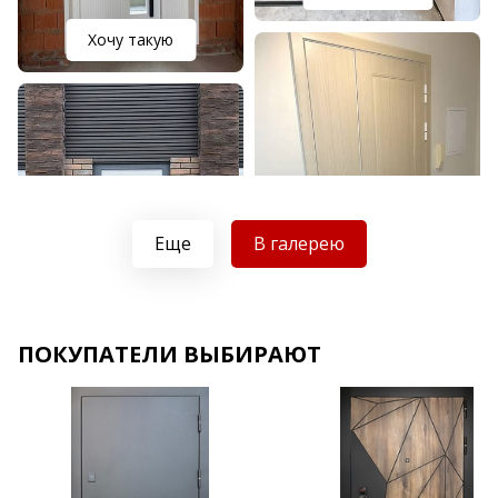
Хочу такую
Еще
В галерею
Хочу такую
ПОКУПАТЕЛИ ВЫБИРАЮТ
Хочу такую