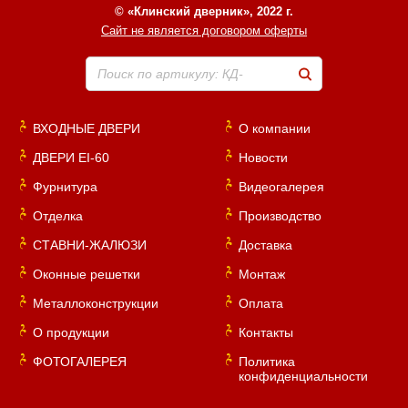
© «Клинский дверник», 2022 г.
Сайт не является договором оферты
Поиск по артикулу: КД-
ВХОДНЫЕ ДВЕРИ
О компании
ДВЕРИ EI-60
Новости
Фурнитура
Видеогалерея
Отделка
Производство
СТАВНИ-ЖАЛЮЗИ
Доставка
Оконные решетки
Монтаж
Металлоконструкции
Оплата
О продукции
Контакты
ФОТОГАЛЕРЕЯ
Политика
конфиденциальности