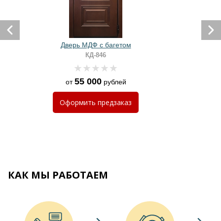
Дверь МДФ с багетом
КД-846
55 000
от
рублей
Оформить
предзаказ
КАК МЫ РАБОТАЕМ