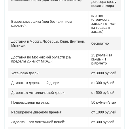
договора сразу
после замера
платно
(стоимость
Вызов замерщика (при безналичном
зависит от кол-
расчете):
ва товара в
заказе)
Доставка в Москву, Люберцы, Клин, Дмитров,
бесплатно
Мытищи:
25 рублей за
Доставка по Московской области (за
каждый 1
пределы 25 км от МКАД):
километр
Установка двери:
от 3000 рублей
Демонтаж деревянной двери:
от 300 рублей
Демонтаж металлической двери:
от 500 рублей
Подъем двери на этаж:
50 рублей/этаж
Расширение дверного проема:
от 1000 рублей
Заделка швов монтажной пеной:
от 300 рублей