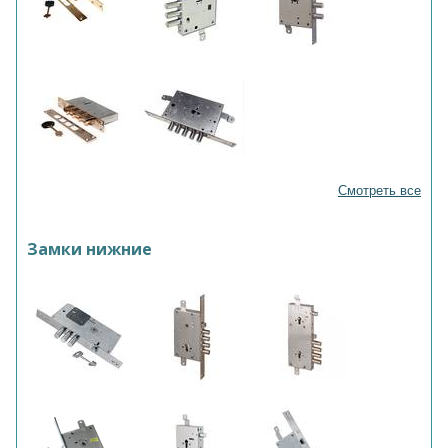
Смотреть все
Замки нижние