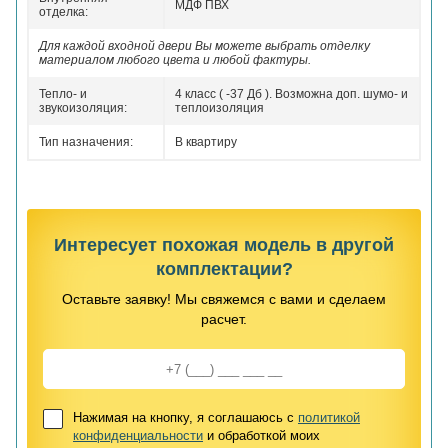
МДФ ПВХ
отделка:
Для каждой входной двери Вы можете выбрать отделку
материалом любого цвета и любой фактуры.
Тепло- и
4 класс ( -37 Дб ). Возможна доп. шумо- и
звукоизоляция:
теплоизоляция
Тип назначения:
В квартиру
Интересует похожая модель в другой
комплектации?
Оставьте заявку! Мы свяжемся с вами и сделаем
расчет.
Нажимая на кнопку, я соглашаюсь с
политикой
конфиденциальности
и обработкой моих