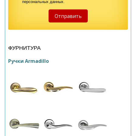
персональных данных.
ФУРНИТУРА
Ручки Armadillo