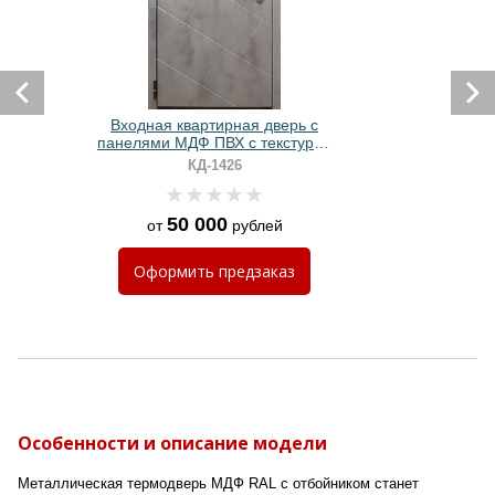
Входная квартирная дверь с
панелями МДФ ПВХ с текстурой
бетон
КД-1426
50 000
от
рублей
Оформить
предзаказ
Особенности и описание модели
Металлическая термодверь МДФ RAL с отбойником станет