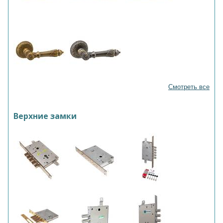
Смотреть все
Верхние замки