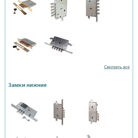
Смотреть все
Замки нижние