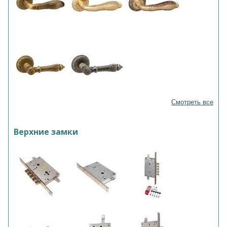
Смотреть все
Верхние замки