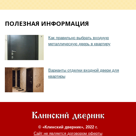
ПОЛЕЗНАЯ ИНФОРМАЦИЯ
Хочу такую
Как правильно выбрать входную
металлическую дверь в квартиру
Варианты отделки входной двери для
квартиры
© «Клинский дверник», 2022 г.
Сайт не является договором оферты