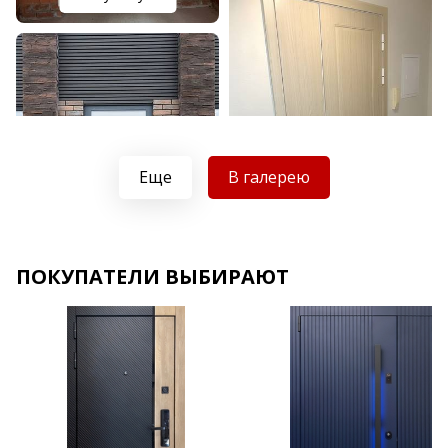
Еще
В галерею
Хочу такую
ПОКУПАТЕЛИ ВЫБИРАЮТ
Хочу такую