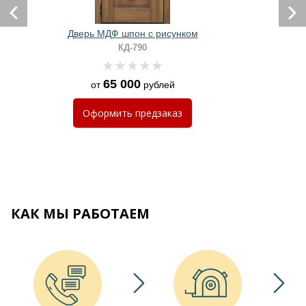
Дверь МДФ шпон с рисунком
КД-790
65 000
от
рублей
Оформить
предзаказ
КАК МЫ РАБОТАЕМ