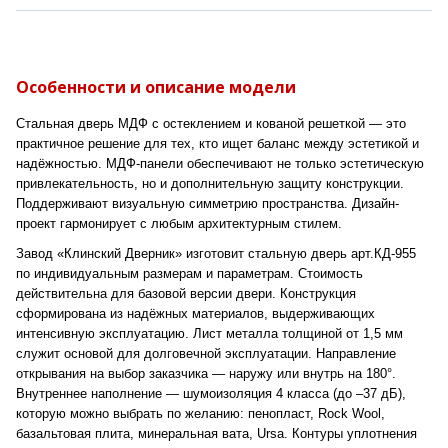
Особенности и описание модели
Стальная дверь МДФ с остеклением и кованой решеткой — это
практичное решение для тех, кто ищет баланс между эстетикой и
надёжностью. МДФ-панели обеспечивают не только эстетическую
привлекательность, но и дополнительную защиту конструкции.
Поддерживают визуальную симметрию пространства. Дизайн-
проект гармонирует с любым архитектурным стилем.
Завод «Клинский Дверник» изготовит стальную дверь арт.КД-955
по индивидуальным размерам и параметрам. Стоимость
действительна для базовой версии двери. Конструкция
сформирована из надёжных материалов, выдерживающих
интенсивную эксплуатацию. Лист металла толщиной от 1,5 мм
служит основой для долговечной эксплуатации. Направление
открывания на выбор заказчика — наружу или внутрь на 180°.
Внутреннее наполнение — шумоизоляция 4 класса (до –37 дБ),
которую можно выбрать по желанию: пенопласт, Rock Wool,
базальтовая плита, минеральная вата, Ursa. Контуры уплотнения