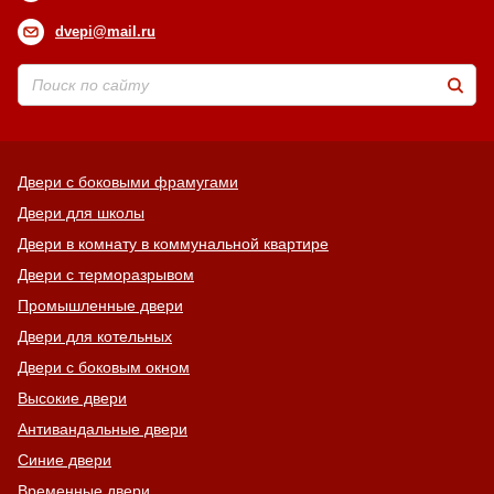
dvepi@mail.ru
Двери с боковыми фрамугами
Двери для школы
Двери в комнату в коммунальной квартире
Двери с терморазрывом
Промышленные двери
Двери для котельных
Двери с боковым окном
Высокие двери
Антивандальные двери
Синие двери
Временные двери