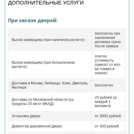
ДОПОЛНИТЕЛЬНЫЕ УСЛУГИ
При заказе дверей:
бесплатно при
заключении
Вызов замерщика (при наличном расчете):
договора сразу
после замера
платно
(стоимость
Вызов замерщика (при безналичном
зависит от кол-
расчете):
ва товара в
заказе)
Доставка в Москву, Люберцы, Клин, Дмитров,
бесплатно
Мытищи:
25 рублей за
Доставка по Московской области (за
каждый 1
пределы 25 км от МКАД):
километр
Установка двери:
от 3000 рублей
Демонтаж деревянной двери:
от 300 рублей