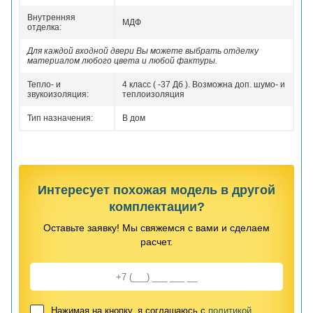
Внутренняя
МДФ
отделка:
Для каждой входной двери Вы можете выбрать отделку
материалом любого цвета и любой фактуры.
Тепло- и
4 класс ( -37 Дб ). Возможна доп. шумо- и
звукоизоляция:
теплоизоляция
Тип назначения:
В дом
Интересует похожая модель в другой
комплектации?
Оставьте заявку! Мы свяжемся с вами и сделаем
расчет.
Нажимая на кнопку, я соглашаюсь с
политикой