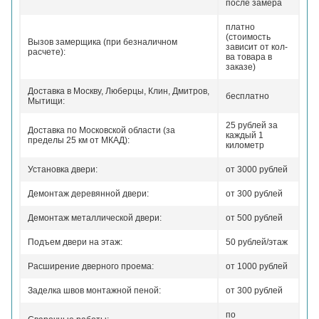
после замера
платно
(стоимость
Вызов замерщика (при безналичном
зависит от кол-
расчете):
ва товара в
заказе)
Доставка в Москву, Люберцы, Клин, Дмитров,
бесплатно
Мытищи:
25 рублей за
Доставка по Московской области (за
каждый 1
пределы 25 км от МКАД):
километр
Установка двери:
от 3000 рублей
Демонтаж деревянной двери:
от 300 рублей
Демонтаж металлической двери:
от 500 рублей
Подъем двери на этаж:
50 рублей/этаж
Расширение дверного проема:
от 1000 рублей
Заделка швов монтажной пеной:
от 300 рублей
по