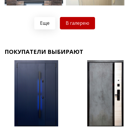
Еще
В галерею
Хочу такую
ПОКУПАТЕЛИ ВЫБИРАЮТ
Хочу такую
Хочу такую