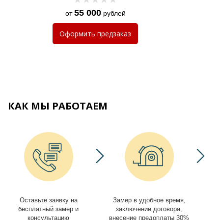
55 000
от
рублей
Оформить
предзаказ
КАК МЫ РАБОТАЕМ
Оставьте заявку на
Замер в удобное время,
И
бесплатный замер и
заключение договора,
консультацию
внесение предоплаты 30%