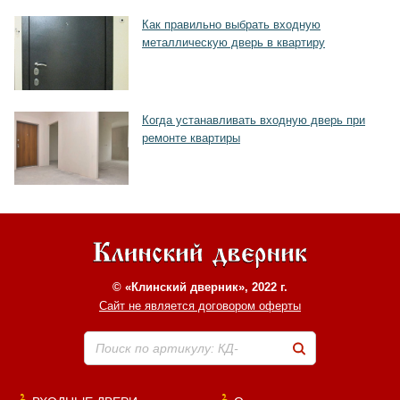
Хочу такую
Как правильно выбрать входную
металлическую дверь в квартиру
Когда устанавливать входную дверь при
ремонте квартиры
© «Клинский дверник», 2022 г.
Сайт не является договором оферты
Поиск по артикулу: КД-