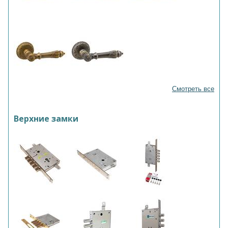
Смотреть все
Верхние замки