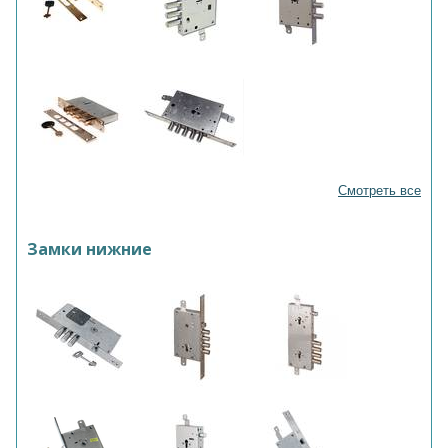
Смотреть все
Замки нижние