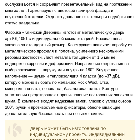
обслуживаются и сохраняют презентабельный вид на протяжении
многих лет. Гармонируют с цветовой палитрой фасада и
внутренней отделки. Отделка дополняет экстерьер и подчёркивает
статус владельца.
Фабрика «Клинский Дверник» изготовит металлическую дверь
арт.КД-1051 с индивидуальной комплектацией. Базовая цена
указана за стандартный размер. Конструкция включает коробку из
металлического профиля и полотна, усиленного несколькими
рёбрами жёсткости. Лист металла толщиной от 1,5 мм не
подвержен коррозии и деформации. Направление открывания на
выбор заказчика — наружу или внутрь на 180°. Внутреннее
наполнение — шумо- и теплоизоляция 4 класса (до –37 дБ),
которую можно выбрать по желанию: Rock Wool, Ursa,
минеральная вата, пенопласт, базальтовая плита. Контуры
уплотнения предотвращают проникновение посторонних запахов и
шума. В комплект входят надежные замки, глазок с углом обзора
180°, ручки и противосъемные фиксаторы, обеспечивающие
дополнительную безопасность при попытке взлома.
Дверь может быть изготовлена по
индивидуальному проекту. Индивидуальный