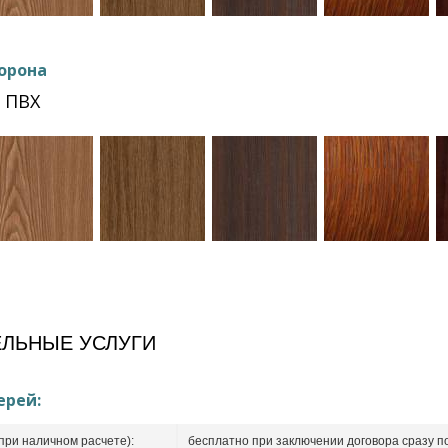
орона
 ПВХ
ЛЬНЫЕ УСЛУГИ
ерей:
при наличном расчете):
бесплатно при заключении договора сразу п