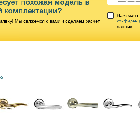
есует похожая модель в
й комплектации?
Нажимая на
аявку! Мы свяжемся с вами и сделаем расчет.
конфиденц
данных.
lo