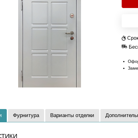
Срок
Бес
Офор
Заме
и
Фурнитура
Варианты отделки
Дополнитель
СТИКИ