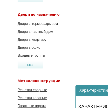
Двери по назначению
Двери с терморазрывом
Двери в частный дом
Двери в квартиру
Двери в офис
Входные группы
Еще
Металлоконструкции
Решетки сварные
Характеристик
Решетки кованые
Гаражные ворота
ХАРАКТЕРИ