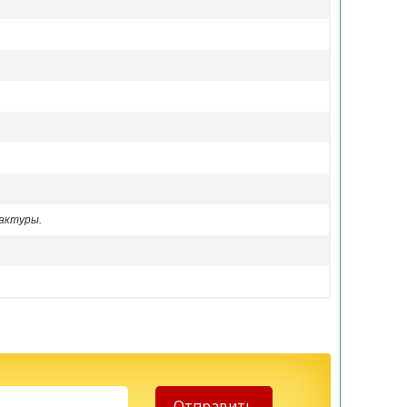
актуры.