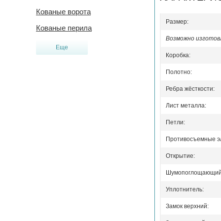
Кованые ворота
Размер:
Кованые перила
Возможно изготовл
Еще
Коробка:
Полотно:
Ребра жёсткости:
Лист металла:
Петли:
Противосъемные э
Открытие:
Шумопоглощающий 
Уплотнитель:
Замок верхний: