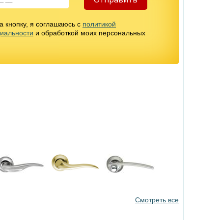
 кнопку, я соглашаюсь с
политикой
иальности
и обработкой моих персональных
Смотреть все