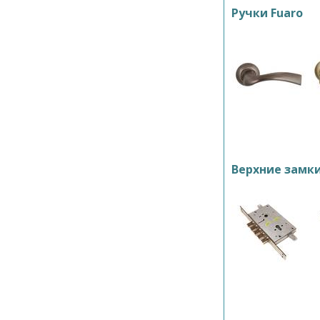
Ручки Fuaro
Верхние замк