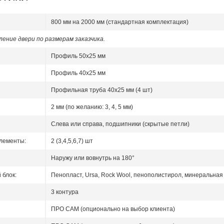
800 мм на 2000 мм (стандартная комплектация)
ение двери по размерам заказчика.
Профиль 50x25 мм
Профиль 40x25 мм
Профильная труба 40х25 мм (4 шт)
2 мм (по желанию: 3, 4, 5 мм)
Слева или справа, подшипники (скрытые петли)
лементы:
2 (3,4,5,6,7) шт
Наружу или вовнутрь на 180°
блок:
Пенопласт, Ursa, Rock Wool, пенополистирол, минеральная 
3 контура
ПРО САМ (опционально на выбор клиента)