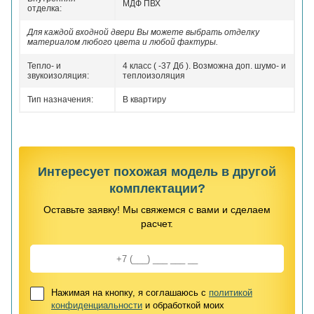
МДФ ПВХ
отделка:
Для каждой входной двери Вы можете выбрать отделку
материалом любого цвета и любой фактуры.
Тепло- и
4 класс ( -37 Дб ). Возможна доп. шумо- и
звукоизоляция:
теплоизоляция
Тип назначения:
В квартиру
Интересует похожая модель в другой
комплектации?
Оставьте заявку! Мы свяжемся с вами и сделаем
расчет.
Нажимая на кнопку, я соглашаюсь с
политикой
конфиденциальности
и обработкой моих