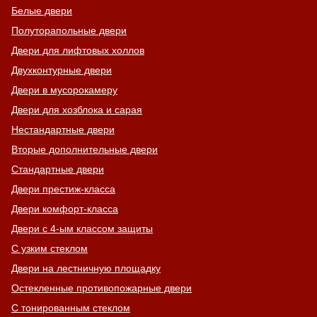
Белые двери
Полуторапольные двери
Двери для лифтовых холлов
Двухконтурные двери
Двери в мусорокамеру
Двери для хозблока и сарая
Нестандартные двери
Вторые дополнительные двери
Стандартные двери
Двери престиж-класса
Двери комфорт-класса
Двери с 4-ым классом защиты
С узким стеклом
Двери на лестничную площадку
Остекленные противопожарные двери
С тонированным стеклом