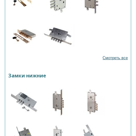
Смотреть все
Замки нижние