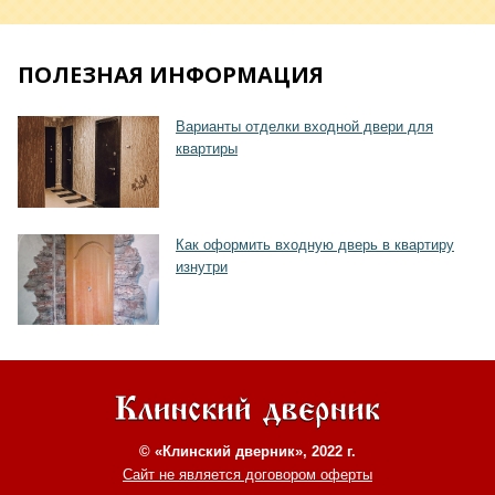
ПОЛЕЗНАЯ ИНФОРМАЦИЯ
Хочу такую
Варианты отделки входной двери для
квартиры
Как оформить входную дверь в квартиру
изнутри
© «Клинский дверник», 2022 г.
Сайт не является договором оферты