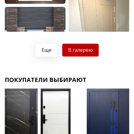
Еще
В галерею
Хочу такую
ПОКУПАТЕЛИ ВЫБИРАЮТ
Хочу такую