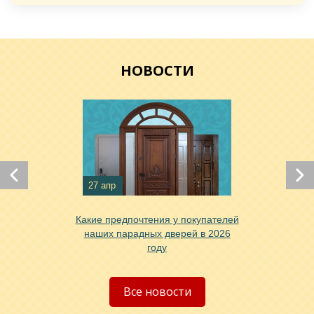
НОВОСТИ
Хочу такую
Хочу такую
27 апр
Какие предпочтения у покупателей
наших парадных дверей в 2026
году
Хочу такую
Все новости