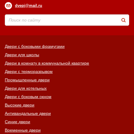
dvepi@mail.ru
Двери с боковыми фрамугами
Двери для школы
Двери в комнату в коммунальной квартире
Двери с терморазрывом
Промышленные двери
Двери для котельных
Двери с боковым окном
Высокие двери
Антивандальные двери
Синие двери
Временные двери