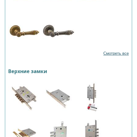
Смотреть все
Верхние замки