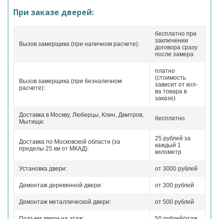
При заказе дверей:
бесплатно при
заключении
Вызов замерщика (при наличном расчете):
договора сразу
после замера
платно
(стоимость
Вызов замерщика (при безналичном
зависит от кол-
расчете):
ва товара в
заказе)
Доставка в Москву, Люберцы, Клин, Дмитров,
бесплатно
Мытищи:
25 рублей за
Доставка по Московской области (за
каждый 1
пределы 25 км от МКАД):
километр
Установка двери:
от 3000 рублей
Демонтаж деревянной двери:
от 300 рублей
Демонтаж металлической двери:
от 500 рублей
Подъем двери на этаж:
50 рублей/этаж