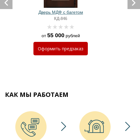
Дверь МДФ с багетом
КД-846
55 000
от
рублей
Оформить
предзаказ
КАК МЫ РАБОТАЕМ