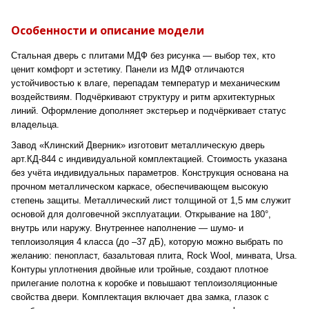
Особенности и описание модели
Стальная дверь с плитами МДФ без рисунка — выбор тех, кто
ценит комфорт и эстетику. Панели из МДФ отличаются
устойчивостью к влаге, перепадам температур и механическим
воздействиям. Подчёркивают структуру и ритм архитектурных
линий. Оформление дополняет экстерьер и подчёркивает статус
владельца.
Завод «Клинский Дверник» изготовит металлическую дверь
арт.КД-844 с индивидуальной комплектацией. Стоимость указана
без учёта индивидуальных параметров. Конструкция основана на
прочном металлическом каркасе, обеспечивающем высокую
степень защиты. Металлический лист толщиной от 1,5 мм служит
основой для долговечной эксплуатации. Открывание на 180°,
внутрь или наружу. Внутреннее наполнение — шумо- и
теплоизоляция 4 класса (до –37 дБ), которую можно выбрать по
желанию: пенопласт, базальтовая плита, Rock Wool, минвата, Ursa.
Контуры уплотнения двойные или тройные, создают плотное
прилегание полотна к коробке и повышают теплоизоляционные
свойства двери. Комплектация включает два замка, глазок с