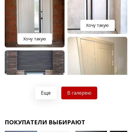
Хочу такую
Хочу такую
Еще
В галерею
Хочу такую
ПОКУПАТЕЛИ ВЫБИРАЮТ