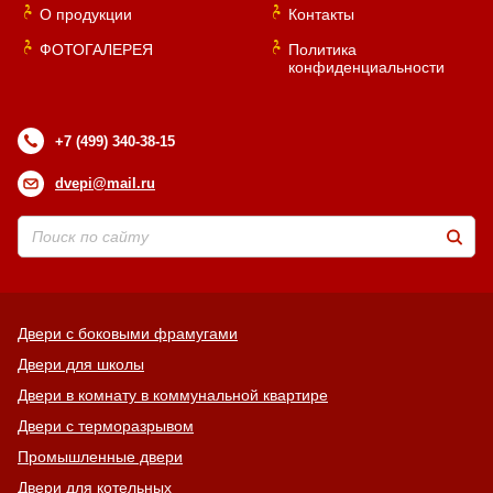
О продукции
Контакты
ФОТОГАЛЕРЕЯ
Политика
конфиденциальности
+7 (499) 340-38-15
dvepi@mail.ru
Двери с боковыми фрамугами
Двери для школы
Двери в комнату в коммунальной квартире
Двери с терморазрывом
Промышленные двери
Двери для котельных