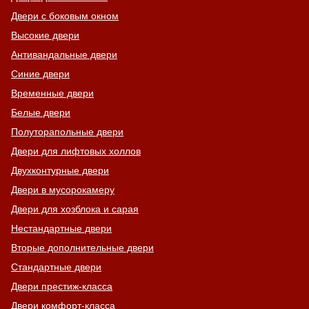
Двери с боковым окном
Высокие двери
Антивандальные двери
Синие двери
Временные двери
Белые двери
Полуторапольные двери
Двери для лифтовых холлов
Двухконтурные двери
Двери в мусорокамеру
Двери для хозблока и сарая
Нестандартные двери
Вторые дополнительные двери
Стандартные двери
Двери престиж-класса
Двери комфорт-класса