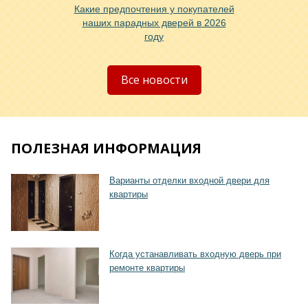
Какие предпочтения у покупателей
наших парадных дверей в 2026
году
Хочу такую
Все новости
ПОЛЕЗНАЯ ИНФОРМАЦИЯ
Хочу такую
Варианты отделки входной двери для
квартиры
Когда устанавливать входную дверь при
ремонте квартиры