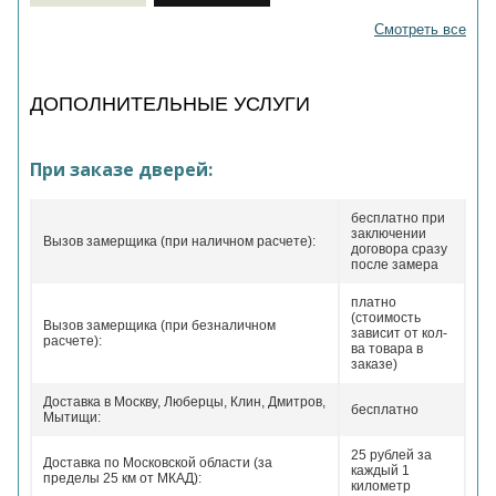
Смотреть все
ДОПОЛНИТЕЛЬНЫЕ УСЛУГИ
При заказе дверей:
бесплатно при
заключении
Вызов замерщика (при наличном расчете):
договора сразу
после замера
платно
(стоимость
Вызов замерщика (при безналичном
зависит от кол-
расчете):
ва товара в
заказе)
Доставка в Москву, Люберцы, Клин, Дмитров,
бесплатно
Мытищи:
25 рублей за
Доставка по Московской области (за
каждый 1
пределы 25 км от МКАД):
километр