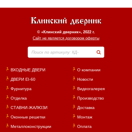
© «Клинский дверник», 2022 г.
Сайт не является договором оферты
Поиск по артикулу: КД-
ВХОДНЫЕ ДВЕРИ
О компании
ДВЕРИ EI-60
Новости
Фурнитура
Видеогалерея
Отделка
Производство
СТАВНИ-ЖАЛЮЗИ
Доставка
Оконные решетки
Монтаж
Металлоконструкции
Оплата