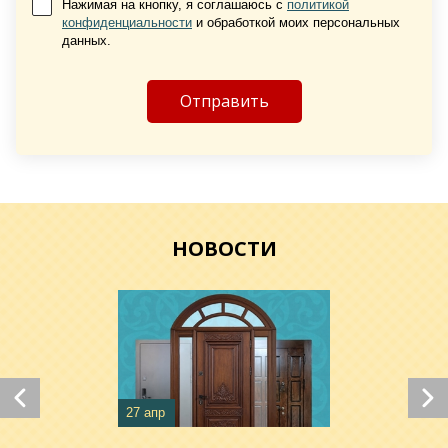
Нажимая на кнопку, я соглашаюсь с
политикой
конфиденциальности
и обработкой моих персональных
Хочу такую
данных.
Хочу такую
НОВОСТИ
Хочу такую
Хочу такую
27 апр