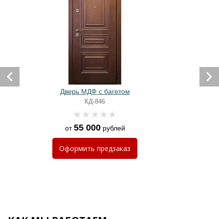
Дверь МДФ с багетом
КД-846
55 000
от
рублей
Оформить
предзаказ