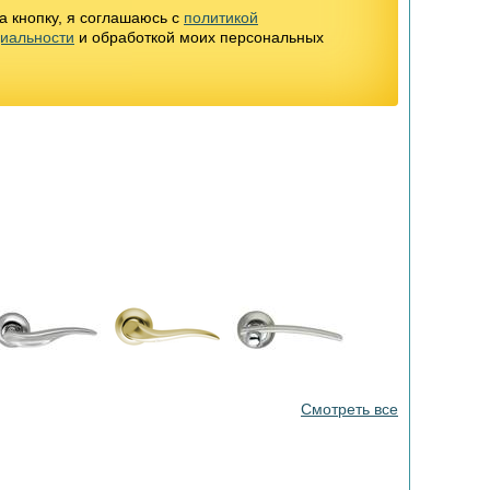
 кнопку, я соглашаюсь с
политикой
иальности
и обработкой моих персональных
Смотреть все