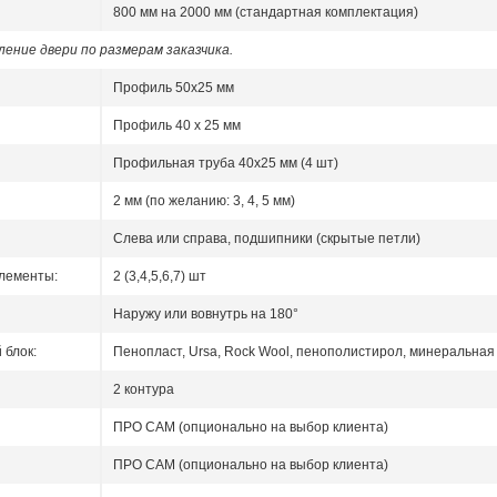
800 мм на 2000 мм (стандартная комплектация)
ение двери по размерам заказчика.
Профиль 50x25 мм
Профиль 40 x 25 мм
Профильная труба 40х25 мм (4 шт)
2 мм (по желанию: 3, 4, 5 мм)
Слева или справа, подшипники (скрытые петли)
лементы:
2 (3,4,5,6,7) шт
Наружу или вовнутрь на 180°
блок:
Пенопласт, Ursa, Rock Wool, пенополистирол, минеральная 
2 контура
ПРО САМ (опционально на выбор клиента)
ПРО САМ (опционально на выбор клиента)