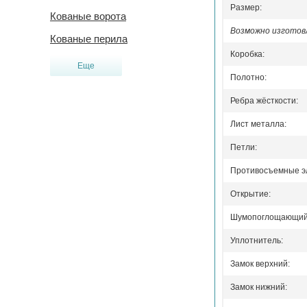
Размер:
Кованые ворота
Возможно изготовл
Кованые перила
Коробка:
Еще
Полотно:
Ребра жёсткости:
Лист металла:
Петли:
Противосъемные э
Открытие:
Шумопоглощающий 
Уплотнитель:
Замок верхний:
Замок нижний: