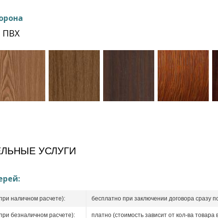
орона
 ПВХ
ЛЬНЫЕ УСЛУГИ
ерей:
при наличном расчете):
бесплатно при заключении договора сразу п
при безналичном расчете):
платно (стоимость зависит от кол-ва товара в