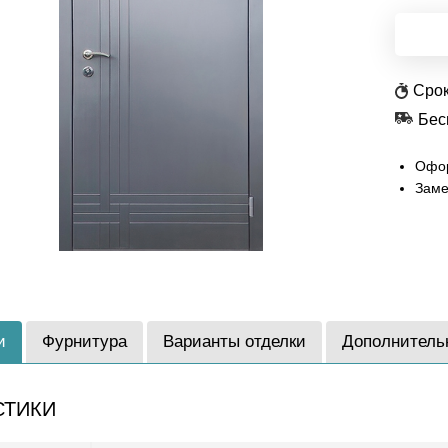
Срок
Бес
Офор
Заме
и
Фурнитура
Варианты отделки
Дополнитель
СТИКИ