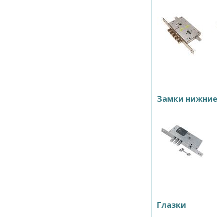
Замки нижни
Глазки