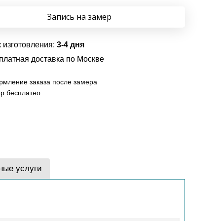
Запись на замер
 изготовления:
3-4 дня
платная доставка по Москве
мление заказа после замера
р бесплатно
ные услуги