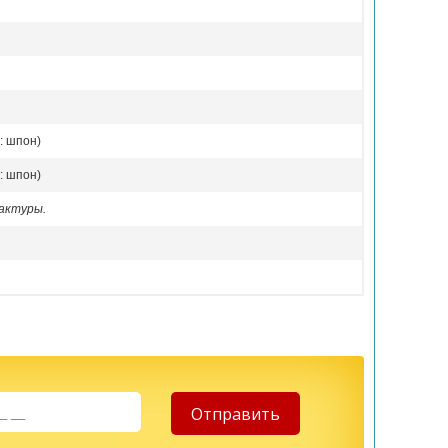
: шпон)
: шпон)
актуры.