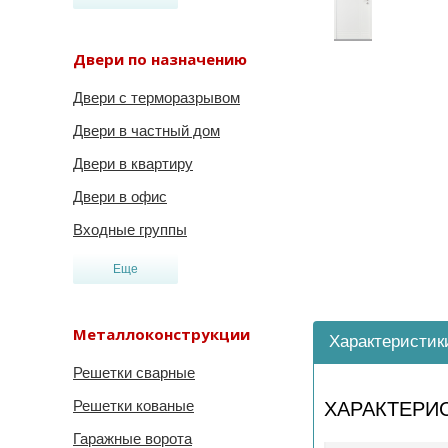
Двери по назначению
Двери с терморазрывом
Двери в частный дом
Двери в квартиру
Двери в офис
Входные группы
Еще
Металлоконструкции
Характеристик
Решетки сварные
Решетки кованые
ХАРАКТЕРИ
Гаражные ворота