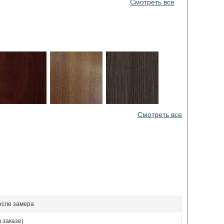
Смотреть все
Смотреть все
осле замера
 заказе)