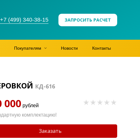
+7 (499) 340-38-15
ЗАПРОСИТЬ РАСЧЕТ
Покупателям
Новости
Контакты
ЗЕРОВКОЙ
КД-616
0 000
рублей
ндартную комплектацию!
Заказать