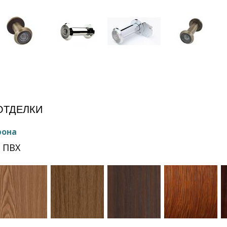
ОТДЕЛКИ
рона
 ПВХ