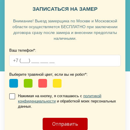
Хочу такую
ЗАПИСАТЬСЯ НА ЗАМЕР
Хочу такую
Внимание! Выезд замерщика по Москве и Московской
области осуществляется БЕСПЛАТНО при заключении
договора сразу после замера и внесении предоплаты
наличными.
Ваш телефон*:
Выберите травяной цвет, если вы не робот*:
Хочу такую
Хочу такую
Нажимая на кнопку, я соглашаюсь с
политикой
конфиденциальности
и обработкой моих персональных
данных.