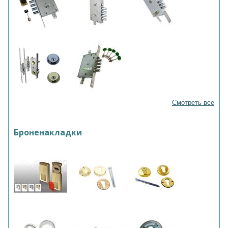
Смотреть все
Броненакладки