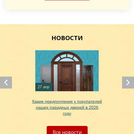
Хочу такую
НОВОСТИ
Хочу такую
27 апр
Хочу такую
Какие предпочтения у покупателей
наших парадных дверей в 2026
году
Все новости