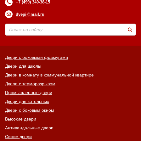
+7 (499) 340-38-15
dvepi@mail.ru
Двери с боковыми фрамугами
Двери для школы
Двери в комнату в коммунальной квартире
Двери с терморазрывом
Промышленные двери
Двери для котельных
Двери с боковым окном
Высокие двери
Антивандальные двери
Синие двери