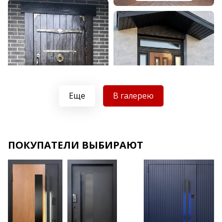
Еще
В галерею
Хочу такую
Хочу такую
ПОКУПАТЕЛИ ВЫБИРАЮТ
Хочу такую