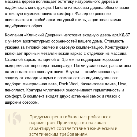
массива дерева воплощает эстетику натурального дерева и
надёжность конструкции. Панели из массива дерева обеспечивают
отличную шумоизоляцию и комфорт. Фасадное решение
вписывается в любой архитектурный стиль, а цветовая гамма
подчёркивает образ.
Компания «Клинский Дверник» изготовит входную дверь арт.КД-67
с учётом архитектурных особенностей вашего дома. Стоимость
указана за типовой размер и базовую комплектацию. Конструкция
включает прочный металлический каркас с отделкой из массива.
Стальной каркас толщиной от 1,5 мм не подвержен коррозии и
выдерживает перепады температур. Петли усиленные, рассчитаны
на многолетнюю эксплуатацию. Внутри — комбинированную
защиту от холода и шума с возможностью индивидуального
подбора: минеральная вата, Rock Wool, базальтовая плита, Ursa,
пенопласт. Контуры уплотнения обеспечивают герметичность и
комфорт. В комплект входят двухсистемный замок и глазок с
широким обзором.
Предусмотрена гибкая настройка всех
параметров. Производство на заказ
гарантирует соответствие техническим и
эстетическим требованиям.