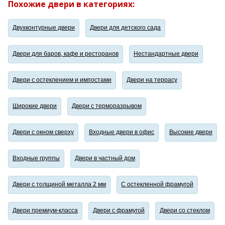
Похожие двери в категориях:
Двухконтурные двери
Двери для детского сада
Двери для баров, кафе и ресторанов
Нестандартные двери
Двери с остеклением и импостами
Двери на террасу
Широкие двери
Двери с терморазрывом
Двери с окном сверху
Входные двери в офис
Высокие двери
Входные группы
Двери в частный дом
Двери с толщиной металла 2 мм
С остекленной фрамугой
Двери премиум-класса
Двери с фрамугой
Двери со стеклом