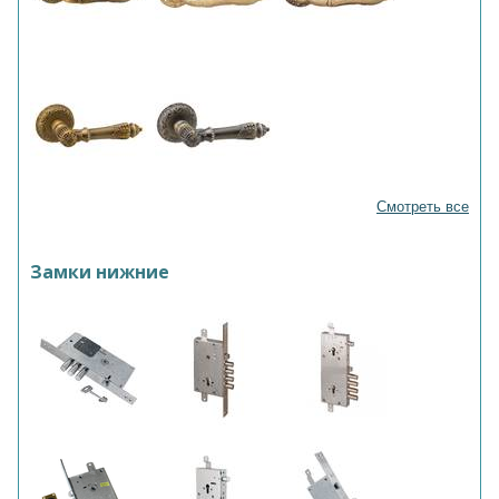
Смотреть все
Замки нижние