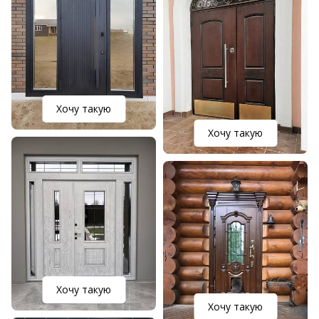
Хочу такую
Хочу такую
Хочу такую
Хочу такую