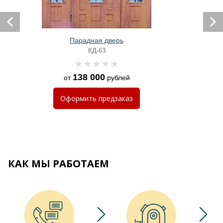
Парадная дверь
КД-63
138 000
от
рублей
Оформить
предзаказ
КАК МЫ РАБОТАЕМ