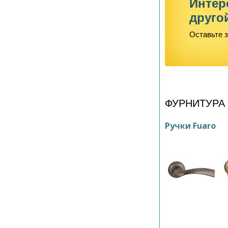
Интер
друго
Оставьте з
ФУРНИТУРА
Ручки Fuaro