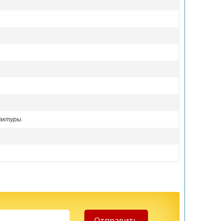
актуры.