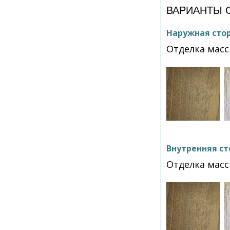
ВАРИАНТЫ 
Наружная сто
Отделка мас
Внутренняя ст
Отделка мас