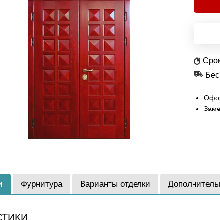
Срок
Бес
Офор
Заме
и
Фурнитура
Варианты отделки
Дополнитель
СТИКИ