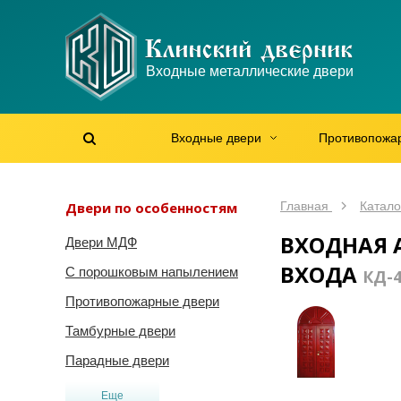
Позвоним?
WhatsApp
WhatsApp
Telegram
Max
Max
Входные металлические двери
Мы онлайн!
Мы онлайн!
Мы онлайн!
Мы онлайн!
Мы онлайн!
Входные двери
Противопожа
Найти на сайте
Найти по артикулу
/
Двери по особенностям
Главная
Катало
ВХОДНАЯ 
Двери МДФ
ВХОДА
С порошковым напылением
КД-
Противопожарные двери
Тамбурные двери
Парадные двери
Еще