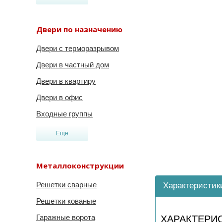
Двери по назначению
Двери с терморазрывом
Двери в частный дом
Двери в квартиру
Двери в офис
Входные группы
Еще
Металлоконструкции
Решетки сварные
Характеристик
Решетки кованые
Гаражные ворота
ХАРАКТЕРИ