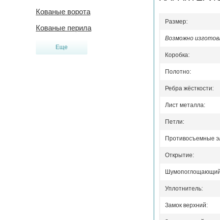
Кованые ворота
Размер:
Кованые перила
Возможно изготовл
Еще
Коробка:
Полотно:
Ребра жёсткости:
Лист металла:
Петли:
Противосъемные э
Открытие:
Шумопоглощающий 
Уплотнитель:
Замок верхний: