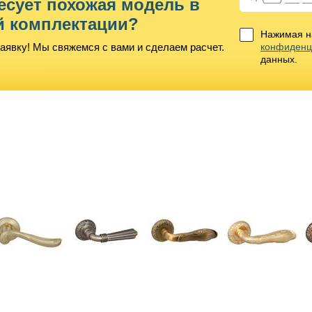
есует похожая модель в
й комплектации?
Нажимая на
аявку! Мы свяжемся с вами и сделаем расчет.
конфиденц
данных.