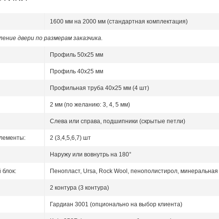
1600 мм на 2000 мм (стандартная комплектация)
ение двери по размерам заказчика.
Профиль 50x25 мм
Профиль 40x25 мм
Профильная труба 40х25 мм (4 шт)
2 мм (по желанию: 3, 4, 5 мм)
Слева или справа, подшипники (скрытые петли)
лементы:
2 (3,4,5,6,7) шт
Наружу или вовнутрь на 180°
блок:
Пенопласт, Ursa, Rock Wool, пенополистирол, минеральная 
2 контура (3 контура)
Гардиан 3001 (опционально на выбор клиента)