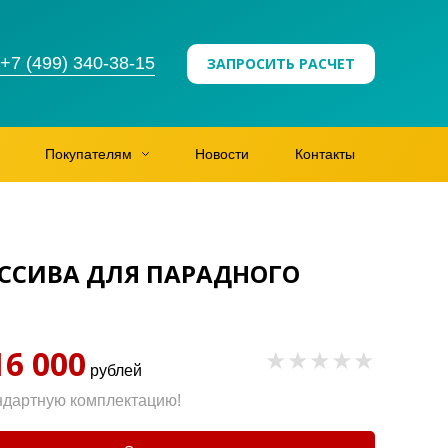
+7 (499) 340-38-15
ЗАПРОСИТЬ РАСЧЕТ
Покупателям
Новости
Контакты
АССИВА ДЛЯ ПАРАДНОГО
16 000
рублей
ндартную комплектацию!