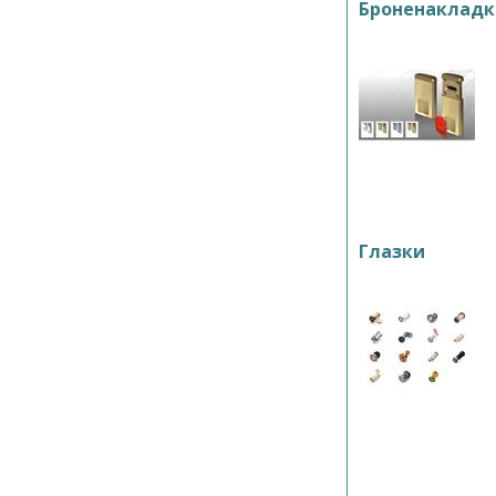
Броненакладк
Глазки