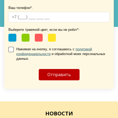
Ваш телефон*:
Выберите травяной цвет, если вы не робот*:
Хочу такую
Хочу такую
Нажимая на кнопку, я соглашаюсь с
политикой
конфиденциальности
и обработкой моих персональных
данных.
Хочу такую
НОВОСТИ
Хочу такую