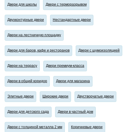
Двери для школы
Двери с терморазрывом
Двухконтурные двери
Нестандартные двери
Двери на лестничную площадку
Двери для баров, кафе и ресторанов
Двери с шумоизоляцией
Двери на террасу
Двери премиум-класса
Двери в общий коридор
Двери для магазина
Элитные двери
Широкие двери
Двустворчатые двери
Двери для детского сада
Двери в частный дом
Двери с толщиной металла 2 мм
Коричневые двери