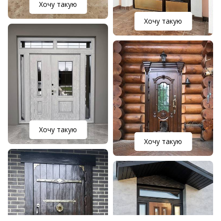
Хочу такую
Хочу такую
Хочу такую
Хочу такую