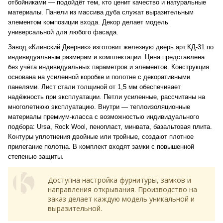
отбойниками — подойдёт тем, кто ценит качество и натуральные
материалы. Панели из массива дуба служат выразительным
элементом композиции входа. Декор делает модель
универсальной для любого фасада.
Завод «Клинский Дверник» изготовит железную дверь арт.КД-31 по
индивидуальным размерам и комплектации. Цена представлена
без учёта индивидуальных параметров и элементов. Конструкция
основана на усиленной коробке и полотне с декоративными
панелями. Лист стали толщиной от 1,5 мм обеспечивает
надёжность при эксплуатации. Петли усиленные, рассчитаны на
многолетнюю эксплуатацию. Внутри — теплоизоляционные
материалы премиум-класса с возможностью индивидуального
подбора: Ursa, Rock Wool, пенопласт, минвата, базальтовая плита.
Контуры уплотнения двойные или тройные, создают плотное
прилегание полотна. В комплект входят замки с повышенной
степенью защиты.
Доступна настройка фурнитуры, замков и
направления открывания. Производство на
заказ делает каждую модель уникальной и
выразительной.