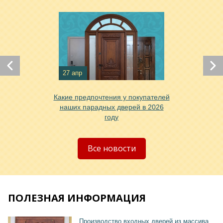
27 апр
Хочу такую
Какие предпочтения у покупателей
наших парадных дверей в 2026
году
Все новости
ПОЛЕЗНАЯ ИНФОРМАЦИЯ
Производство входных дверей из массива