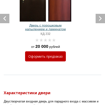
Дверь с порошковым
напылением и ламинатом
КД-332
20 000
от
рублей
Оформить
предзаказ
Характеристики двери
Двустворчатая входная дверь для парадного входа с массивом и