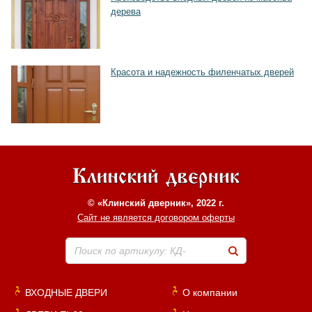
дерева
Красота и надежность филенчатых дверей
© «Клинский дверник», 2022 г.
Сайт не является договором оферты
Поиск по артикулу: КД-
ВХОДНЫЕ ДВЕРИ
О компании