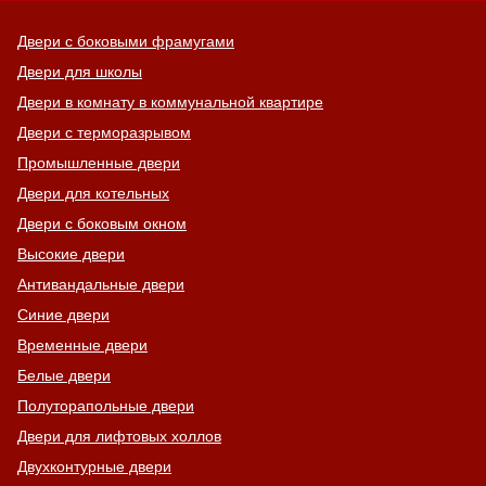
Двери с боковыми фрамугами
Двери для школы
Двери в комнату в коммунальной квартире
Двери с терморазрывом
Промышленные двери
Двери для котельных
Двери с боковым окном
Высокие двери
Антивандальные двери
Синие двери
Временные двери
Белые двери
Полуторапольные двери
Двери для лифтовых холлов
Двухконтурные двери