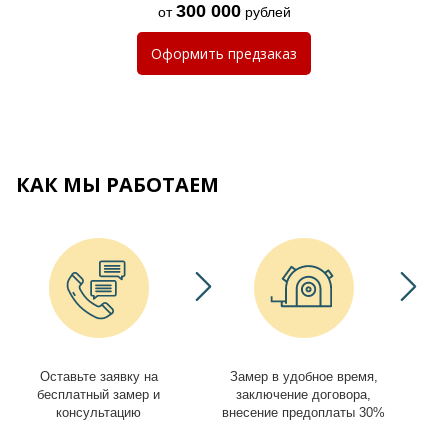
300 000
от
рублей
Оформить
предзаказ
КАК МЫ РАБОТАЕМ
Оставьте заявку на
Замер в удобное время,
И
бесплатный замер и
заключение договора,
консультацию
внесение предоплаты 30%