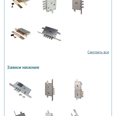
Смотреть все
Замки нижние