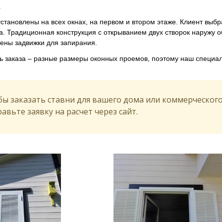
.
становлены на всех окнах, на первом и втором этаже. Клиент выбр
 Традиционная конструкция с открыванием двух створок наружу об
ены задвижки для запирания.
ь заказа – разные размеры оконных проемов, поэтому наш специа
ы заказать ставни для вашего дома или коммерческого 
авьте заявку на расчет через сайт.