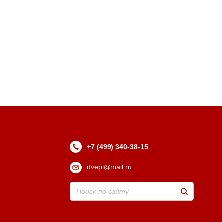
+7 (499) 340-38-15
dvepi@mail.ru