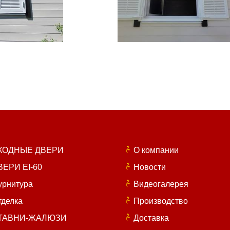
ХОДНЫЕ ДВЕРИ
О компании
ВЕРИ EI-60
Новости
урнитура
Видеогалерея
тделка
Производство
ТАВНИ-ЖАЛЮЗИ
Доставка