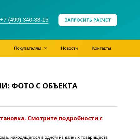
+7 (499) 340-38-15
ЗАПРОСИТЬ РАСЧЕТ
Покупателям
Новости
Контакты
: ФОТО С ОБЪЕКТА
тановка. Смотрите подробности с
дома, находящегося в одном из дачных товариществ